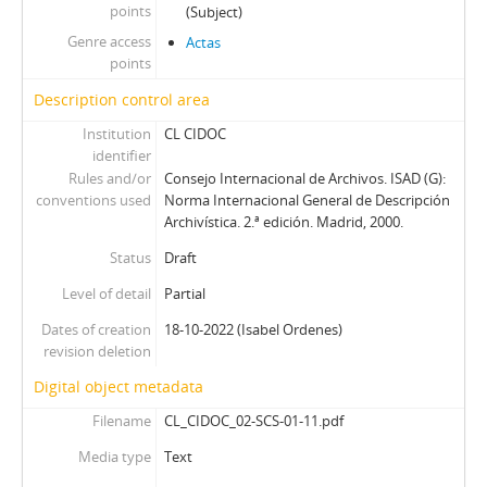
points
(Subject)
Genre access
Actas
points
Description control area
Institution
CL CIDOC
identifier
Rules and/or
Consejo Internacional de Archivos. ISAD (G):
conventions used
Norma Internacional General de Descripción
Archivística. 2.ª edición. Madrid, 2000.
Status
Draft
Level of detail
Partial
Dates of creation
18-10-2022 (Isabel Ordenes)
revision deletion
Digital object metadata
Filename
CL_CIDOC_02-SCS-01-11.pdf
Media type
Text