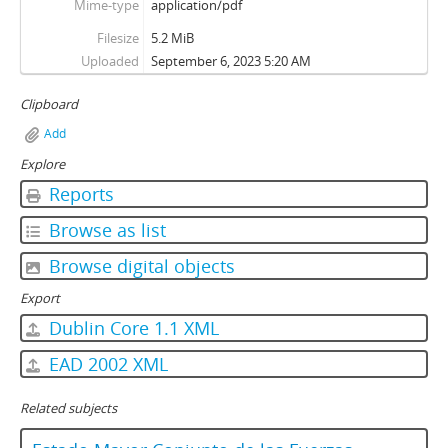
Mime-type
application/pdf
Filesize
5.2 MiB
Uploaded
September 6, 2023 5:20 AM
Clipboard
Add
Explore
Reports
Browse as list
Browse digital objects
Export
Dublin Core 1.1 XML
EAD 2002 XML
Related subjects