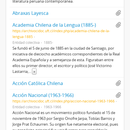
literatura peruana contemporánea.
Abraxas Layesca
Academia Chilena de la Lengua (1885-)
https://archivocidoc.uft.cl/index.php/academia-chilena-de-la-
lengua-1885
Entidad colectiva
1885-
Se fundó el 5 de junio de 1885 en la ciudad de Santiago, por
iniciativa de dieciocho académicos correspondientes de la Real
Academia Española y a semejanza de esta. Figuraban entre
ellos su primer director, el escritor y político José Victorino
Lastarria;
...
»
Acción Católica Chilena
Acción Nacional (1963-1966)
https://archivocidoc.uft.cl/index.php/accion-nacional-1963-1966
Entidad colectiva
1963-1966
Acción Nacional es un movimiento político fundado el 15 de
noviembre de 1963 por Sergio Onofre Jarpa; Tobías Barros y
Jorge Prat Echaurren. Su origen fue netamente electoral, pues