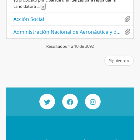
su propósito principal fue unir fuerzas para respaldar la
candidatura
...
»
Acción Social
Administración Nacional de Aeronáutica y del Espacio (NASA) (1958-)
Resultados 1 a 10 de 3092
Siguiente »