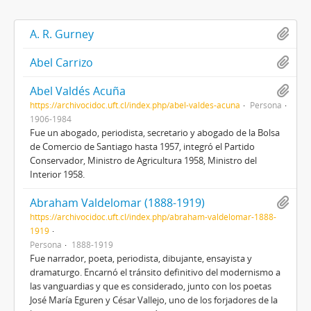
A. R. Gurney
Abel Carrizo
Abel Valdés Acuña
https://archivocidoc.uft.cl/index.php/abel-valdes-acuna
Persona
1906-1984
Fue un abogado, periodista, secretario y abogado de la Bolsa
de Comercio de Santiago hasta 1957, integró el Partido
Conservador, Ministro de Agricultura 1958, Ministro del
Interior 1958.
Abraham Valdelomar (1888-1919)
https://archivocidoc.uft.cl/index.php/abraham-valdelomar-1888-
1919
Persona
1888-1919
Fue narrador, poeta, periodista, dibujante, ensayista y
dramaturgo. Encarnó el tránsito definitivo del modernismo a
las vanguardias y que es considerado, junto con los poetas
José María Eguren y César Vallejo, uno de los forjadores de la