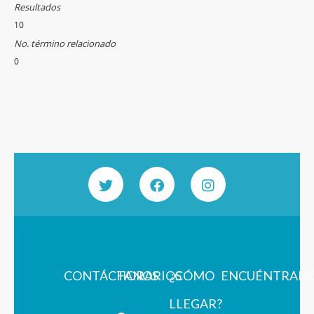
Resultados
10
No. término relacionado
0
CONTÁCTANOS
HORARIOS
¿CÓMO
ENCUÉNTRAN
LLEGAR?