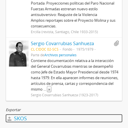
Portada: Proyecciones políticas del Paro Nacional
Fuerzas Armadas estrenan nuevo estilo
antisubversivo: Reajuste de la Violencia
Amplios reportajes sobre el Proyecto Molina y sus
consecuencias.
Ercilla (revista, Santiago, Chile 1933-2015)
Sergio Covarrubias Sanhueza
CL CIDOC 02-SCS
Fondo
1975/1979
Parte de
Archivos personales
Contiene documentación relativa a la interacción
del General Covarrubias mientras se desempeñó
como Jefe de Estado Mayor Presidencial desde 1974
hasta 1979. En ella aparecen informes de reuniones,
artículos de prensa, cartas y correspondencia del
mismo
...
»
Sergio Covarrubias Sanhueza (1923-2017)
Exportar
SKOS