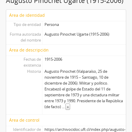
Augusto Pinochet Ugarte (1915-2006)
Área de identidad
Tipo de entidad
Persona
Forma autorizada
Augusto Pinochet Ugarte (1915-2006)
del nombre
Área de descripción
Fechas de
1915-2006
existencia
Historia
Augusto Pinochet (Valparaíso, 25 de
noviembre de 1915 – Santiago, 10 de
diciembre de 2006). Militar y político.
Encabezó el golpe de Estado del 11 de
septiembre de 1973 y una dictadura militar
entre 1973 y 1990. Presidente de la República
(de facto)
...
»
Área de control
Identificador de
https://archivocidoc.uft.cl/index.php/augusto-