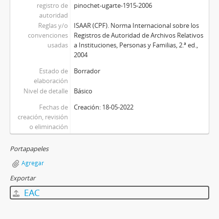
registro de
pinochet-ugarte-1915-2006
autoridad
Reglas y/o
ISAAR (CPF). Norma Internacional sobre los
convenciones
Registros de Autoridad de Archivos Relativos
usadas
a Instituciones, Personas y Familias, 2.ª ed.,
2004
Estado de
Borrador
elaboración
Nivel de detalle
Básico
Fechas de
Creación: 18-05-2022
creación, revisión
o eliminación
Portapapeles
Agregar
Exportar
EAC