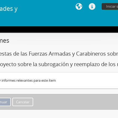
Iniciar 
ades y
mes
stas de las Fuerzas Armadas y Carabineros sobr
oyecto sobre la subrogación y reemplazo de los
 informes relevantes para este ítem
Cancelar