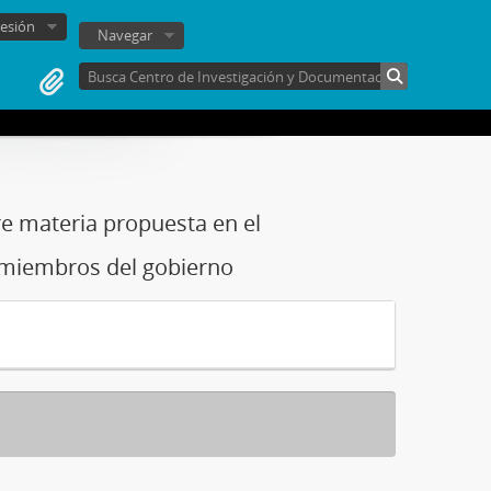
sesión
Navegar
e materia propuesta en el
 miembros del gobierno