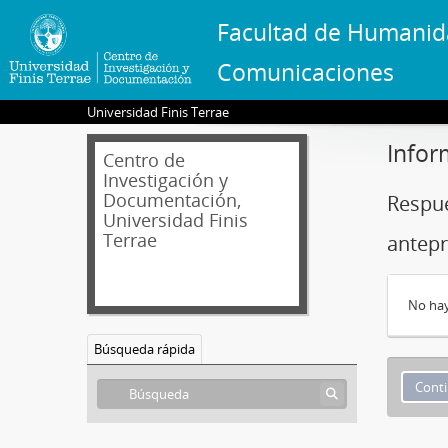
Facultad de Humanid
Comunicaciones
Universidad Finis Terrae
Infor
Centro de
Investigación y
Documentación,
Respue
Universidad Finis
Terrae
antepr
No hay
Búsqueda rápida