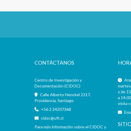
CONTÁCTANOS
HOR
Centro de Investigación y
Aten
Documentación (CIDOC)
martes 
y de 15
Calle Alberto Henckel 2317,
a 14:00
Providencia, Santiago
visita 
+56 2 24207368
Ema
cidoc@uft.cl
SITI
Para más información sobre el CIDOC y