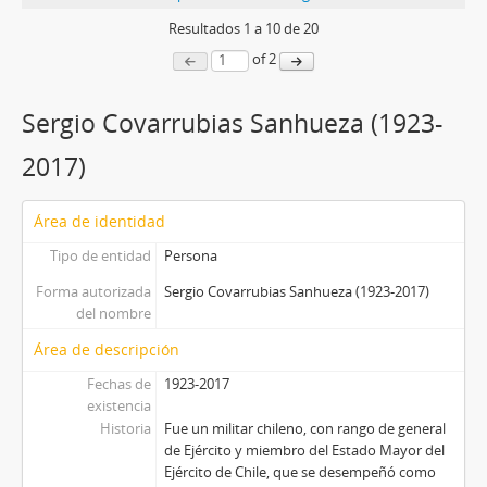
Resultados
1
a
10
de 20
of 2
Sergio Covarrubias Sanhueza (1923-
2017)
Área de identidad
Tipo de entidad
Persona
Forma autorizada
Sergio Covarrubias Sanhueza (1923-2017)
del nombre
Área de descripción
Fechas de
1923-2017
existencia
Historia
Fue un militar chileno, con rango de general
de Ejército y miembro del Estado Mayor del
Ejército de Chile, que se desempeñó como