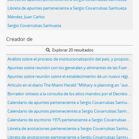
Libreta de apuntes perteneciente a Sergio Covarrubias Sanhueza
Méndez, Juan Carlos
Sergio Covarrubias Sanhueza
Creador de
Explorar 20 resultados
Análisis sobre el proceso de institucionalización del país, y proposición de un posible plan o formula al respecto.
Apuntes sobre reunión con los generales y almirantes de las Fuerzas Armadas
Apuntes sobre reunión sobre el establecimiento de un nuevo régimen político e institucional
Artículo en el diario The Miami Herald "Military is planning an "authoritarian" democracy for Chile"
Borrador síntesis a la consulta de los altos mandos por el Decreto de Ley 527
Calendario de apuntes perteneciente a Sergio Covarrubias Sanhueza
Calendario de apuntes pertenecientes a Sergio Covarrubias Sanhueza
Calendario de escritorio 1975 perteneciente a Sergio Covarrubias Sanhueza
Libreta de anotaciones perteneciente a Sergio Covarrubias Sanhueza
Libreta de anotaciones perteneciente a Sergio Covarrubias Sanhueza