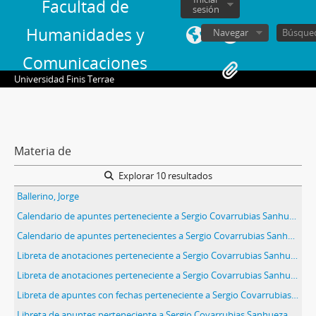
Facultad de
sesión
Humanidades y
Navegar
Comunicaciones
Universidad Finis Terrae
Materia de
Explorar 10 resultados
Ballerino, Jorge
Calendario de apuntes perteneciente a Sergio Covarrubias Sanhueza
Calendario de apuntes pertenecientes a Sergio Covarrubias Sanhueza
Libreta de anotaciones perteneciente a Sergio Covarrubias Sanhueza
Libreta de anotaciones perteneciente a Sergio Covarrubias Sanhueza
Libreta de apuntes con fechas perteneciente a Sergio Covarrubias Sanhueza y transcripción de conversación del Gral. Court con el Sr. Cardenal
Libreta de apuntes perteneciente a Sergio Covarrubias Sanhueza