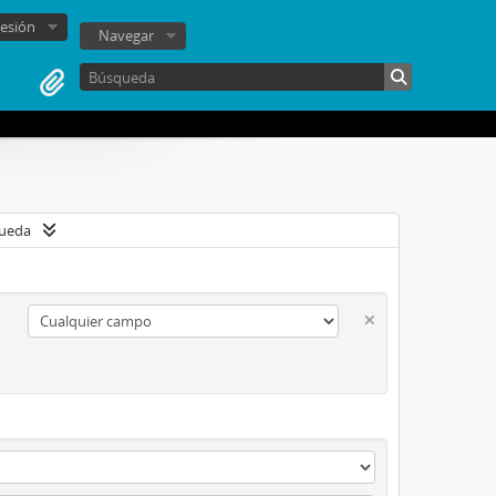
sesión
Navegar
queda