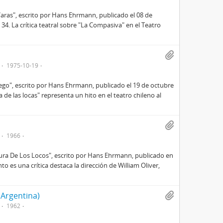
Varas", escrito por Hans Ehrmann, publicado el 08 de
34. La crítica teatral sobre "La Compasiva" en el Teatro
1975-10-19
iego", escrito por Hans Ehrmann, publicado el 19 de octubre
a de las locas" representa un hito en el teatro chileno al
1966
dura De Los Locos", escrito por Hans Ehrmann, publicado en
to es una crítica destaca la dirección de William Oliver,
 Argentina)
1962