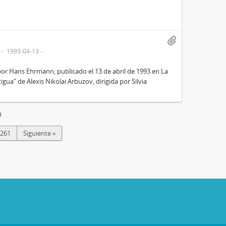
1993-04-13
 por Hans Ehrmann, publicado el 13 de abril de 1993 en La
igua" de Alexis Nikolai Arbuzov, dirigida por Silvia
0
261
Siguiente »