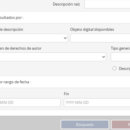
Descripción raíz
esultados por :
de descripción
Objeto digital disponibles
n de derechos de autor
Tipo genera
Descri
por rango de fecha :
Fin