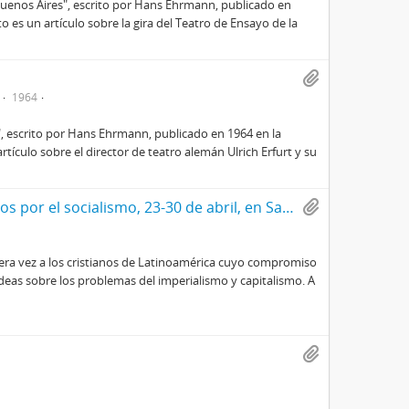
 Buenos Aires", escrito por Hans Ehrmann, publicado en
to es un artículo sobre la gira del Teatro de Ensayo de la
1964
, escrito por Hans Ehrmann, publicado en 1964 en la
rtículo sobre el director de teatro alemán Ulrich Erfurt y su
1er encuentro latinoamericano de cristianos por el socialismo, 23-30 de abril, en Santiago, Chile
era vez a los cristianos de Latinoamérica cuyo compromiso
ideas sobre los problemas del imperialismo y capitalismo. A