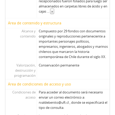
recepcionados fueron foliados para luego ser
almacenados en carpetas libres de ácido y en
cajas
...
»
Área de contenido y estructura
Alcance y
Compuesto por 29 fondos con documentos
contenido
originales y reproducciones perteneciente a
importantes personajes políticos,
empresarios, ingenieros, abogados y marinos
chilenos que marcaron la historia
contemporánea de Chile durante el siglo XX.
Valorización,
Conservación permanente
destrucción y
programación
Área de condiciones de acceso y uso
Condiciones de
Para acceder al documento será necesario
acceso
enviar un correo electrónico a:
rvaldebenito@uft.cl , donde se especificará el
tipo de consulta.