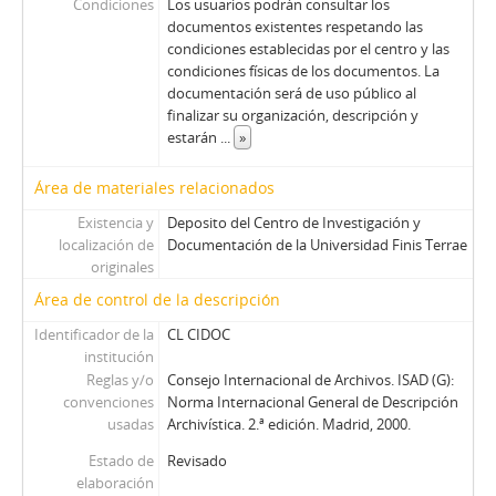
Condiciones
Los usuarios podrán consultar los
documentos existentes respetando las
condiciones establecidas por el centro y las
condiciones físicas de los documentos. La
documentación será de uso público al
finalizar su organización, descripción y
estarán
...
»
Área de materiales relacionados
Existencia y
Deposito del Centro de Investigación y
localización de
Documentación de la Universidad Finis Terrae
originales
Área de control de la descripción
Identificador de la
CL CIDOC
institución
Reglas y/o
Consejo Internacional de Archivos. ISAD (G):
convenciones
Norma Internacional General de Descripción
usadas
Archivística. 2.ª edición. Madrid, 2000.
Estado de
Revisado
elaboración