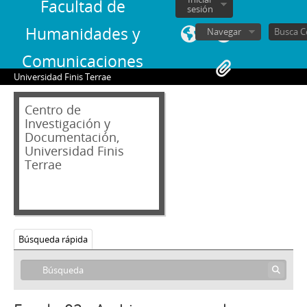
Facultad de
sesión
Humanidades y
Navegar
Comunicaciones
Universidad Finis Terrae
Centro de
Investigación y
Documentación,
Universidad Finis
Terrae
Búsqueda rápida