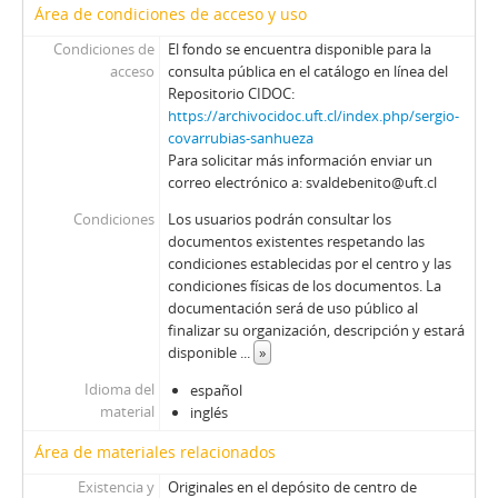
Área de condiciones de acceso y uso
Condiciones de
El fondo se encuentra disponible para la
acceso
consulta pública en el catálogo en línea del
Repositorio CIDOC:
https://archivocidoc.uft.cl/index.php/sergio-
covarrubias-sanhueza
Para solicitar más información enviar un
correo electrónico a: svaldebenito@uft.cl
Condiciones
Los usuarios podrán consultar los
documentos existentes respetando las
condiciones establecidas por el centro y las
condiciones físicas de los documentos. La
documentación será de uso público al
finalizar su organización, descripción y estará
disponible
...
»
Idioma del
español
material
inglés
Área de materiales relacionados
Existencia y
Originales en el depósito de centro de