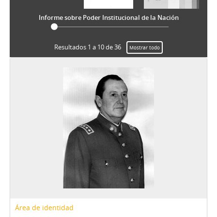
Informe sobre Poder Institucional de la Nación
Resultados 1 a 10 de 36
Mostrar todo
Área de identidad