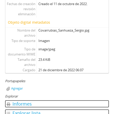
Fechas de creación
Creado el 11 de octubre de 2022.
revisión
eliminación
Objeto digital metadatos
Nombre del
Covarrubias_Sanhueza_Sergio.jpg
archivo
Tipo de soporte
Imagen
Tipo de
image/jpeg
documento MIME
Tamaño del
23.4 KiB
archivo
Cargado
21 de diciembre de 2022 06:07
Portapapeles
Agregar
Explorar
Informes
Explorar lista