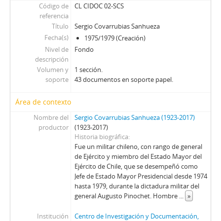
Código de
CL CIDOC 02-SCS
referencia
Título
Sergio Covarrubias Sanhueza
Fecha(s)
1975/1979 (Creación)
Nivel de
Fondo
descripción
Volumen y
1 sección.
soporte
43 documentos en soporte papel.
Área de contexto
Nombre del
Sergio Covarrubias Sanhueza (1923-2017)
productor
(1923-2017)
Historia biográfica
Fue un militar chileno, con rango de general
de Ejército y miembro del Estado Mayor del
Ejército de Chile, que se desempeñó como
Jefe de Estado Mayor Presidencial desde 1974
hasta 1979, durante la dictadura militar del
general Augusto Pinochet. Hombre
...
»
Institución
Centro de Investigación y Documentación,