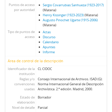
Puntos de acceso
Sergio Covarrubias Sanhueza (1923-2017)
por autoridad
(Materia)
Henry Kissinger (1923-2023)
(Materia)
Augusto Pinochet Ugarte (1915-2006)
(Materia)
Tipo de puntos de
Actas
acceso
Discurso
Calendario
Apuntes
Informe
Área de control de la descripción
Identificador de la
CL CIDOC
institución
Reglas y/o
Consejo Internacional de Archivos. ISAD (G):
convenciones
Norma Internacional General de Descripción
usadas
Archivística. 2.ª edición. Madrid, 2000.
Estado de
Borrador
elaboración
Nivel de detalle
Parcial