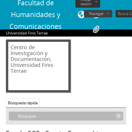
Facultad de
sesión
Humanidades y
Navegar
Comunicaciones
Universidad Finis Terrae
Centro de
Investigación y
Documentación,
Universidad Finis
Terrae
Búsqueda rápida