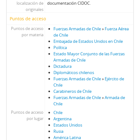
localización de
documentación CIDOC.
originales
Puntos de acceso
Puntos de acceso
Fuerzas Armadas de Chile
»
Fuerza Aérea
por materia
de Chile
Embajada de Estados Unidos en Chile
Política
Estado Mayor Conjunto de las Fuerzas
Armadas de Chile
Dictadura
Diplomáticos chilenos
Fuerzas Armadas de Chile
»
Ejército de
Chile
Carabineros de Chile
Fuerzas Armadas de Chile
»
Armada de
Chile
Puntos de acceso
Chile
por lugar
Argentina
Estados Unidos
Rusia
América Latina