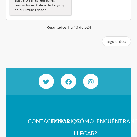
asistieron a las reuniones
realizadas en Calera de Tango y
en el Circulo Español
Resultados 1 a 10 de 524
Siguiente »
CONTÁCTANOS
HORARIOS
¿CÓMO
ENCUÉNTRAN
LLEGAR?