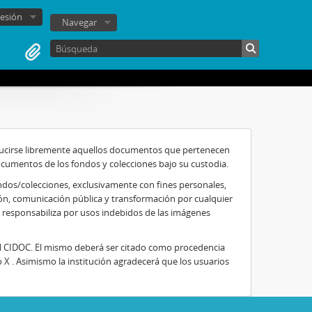
sesión
Navegar
oducirse libremente aquellos documentos que pertenecen
ocumentos de los fondos y colecciones bajo su custodia.
ondos/colecciones, exclusivamente con fines personales,
ución, comunicación pública y transformación por cualquier
e responsabiliza por usos indebidos de las imágenes
al CIDOC. El mismo deberá ser citado como procedencia
 X . Asimismo la institución agradecerá que los usuarios