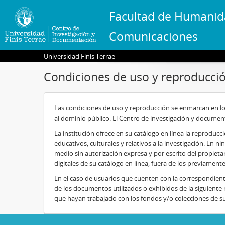
Facultad de Humanid
Comunicaciones
Universidad Finis Terrae
Condiciones de uso y reproducci
Las condiciones de uso y reproducción se enmarcan en lo
al dominio público. El Centro de investigación y documen
La institución ofrece en su catálogo en línea la reprodu
educativos, culturales y relativos a la investigación. En 
medio sin autorización expresa y por escrito del propieta
digitales de su catálogo en línea, fuera de los previamente
En el caso de usuarios que cuenten con la correspondien
de los documentos utilizados o exhibidos de la siguiente
que hayan trabajado con los fondos y/o colecciones de su