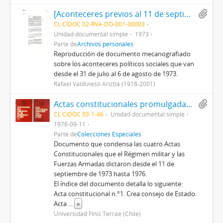
[Aconteceres previos al 11 de septiembre de 1973 N°2]
CL CIDOC 02-RVA-DO-001-00003
Unidad documental simple
1973
Parte de
Archivos personales
Reproducción de documento mecanografiado
sobre los aconteceres políticos sociales que van
desde el 31 de julio al 6 de agosto de 1973.
Rafael Valdivieso Ariztía (1918-2001)
Actas constitucionales promulgadas por el Gobierno de Chile
CL CIDOC 03-1-46
Unidad documental simple
1976-09-11
Parte de
Colecciones Especiales
Documento que condensa las cuatro Actas
Constitucionales que el Régimen militar y las
Fuerzas Armadas dictaron desde el 11 de
septiembre de 1973 hasta 1976.
El índice del documento detalla lo siguiente:
Acta constitucional n.°1. Crea consejo de Estado.
Acta
...
»
Universidad Finis Terrae (Chile)