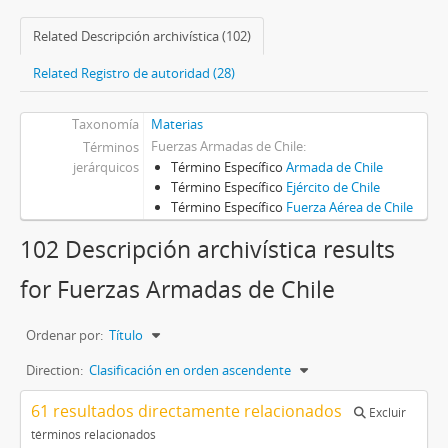
Related Descripción archivística (102)
Related Registro de autoridad (28)
Taxonomía
Materias
Fuerzas Armadas de Chile
Términos
jerárquicos
Término Específico
Armada de Chile
Término Específico
Ejército de Chile
Término Específico
Fuerza Aérea de Chile
102 Descripción archivística results
for Fuerzas Armadas de Chile
Ordenar por:
Título
Direction:
Clasificación en orden ascendente
61 resultados directamente relacionados
Excluir
términos relacionados