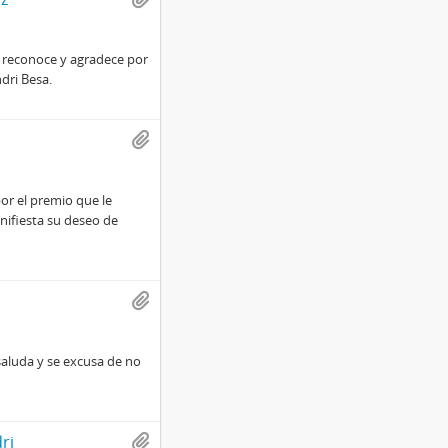
le reconoce y agradece por
dri Besa.
por el premio que le
nifiesta su deseo de
 saluda y se excusa de no
ri