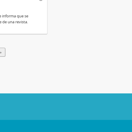
le informa que se
 de una revista.
»