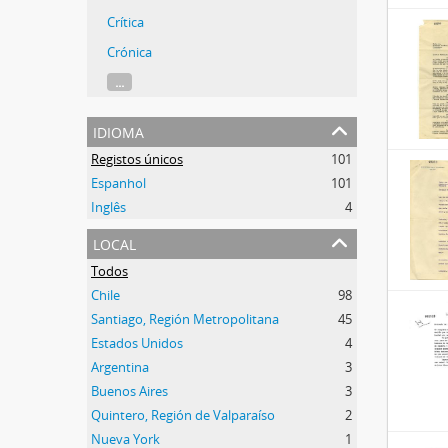
Crítica
Crónica
...
idioma
Registos únicos
101
Espanhol
101
Inglês
4
local
Todos
Chile
98
Santiago, Región Metropolitana
45
Estados Unidos
4
Argentina
3
Buenos Aires
3
Quintero, Región de Valparaíso
2
Nueva York
1