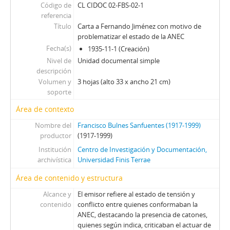
Código de
CL CIDOC 02-FBS-02-1
referencia
Título
Carta a Fernando Jiménez con motivo de
problematizar el estado de la ANEC
Fecha(s)
1935-11-1 (Creación)
Nivel de
Unidad documental simple
descripción
Volumen y
3 hojas (alto 33 x ancho 21 cm)
soporte
Área de contexto
Nombre del
Francisco Bulnes Sanfuentes (1917-1999)
productor
(1917-1999)
Institución
Centro de Investigación y Documentación,
archivística
Universidad Finis Terrae
Área de contenido y estructura
Alcance y
El emisor refiere al estado de tensión y
contenido
conflicto entre quienes conformaban la
ANEC, destacando la presencia de catones,
quienes según indica, criticaban el actuar de