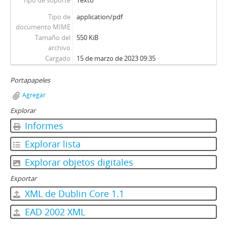
Tipo de soporte
Texto
Tipo de
application/pdf
documento MIME
Tamaño del
550 KiB
archivo
Cargado
15 de marzo de 2023 09:35
Portapapeles
Agregar
Explorar
Informes
Explorar lista
Explorar objetos digitales
Exportar
XML de Dublin Core 1.1
EAD 2002 XML