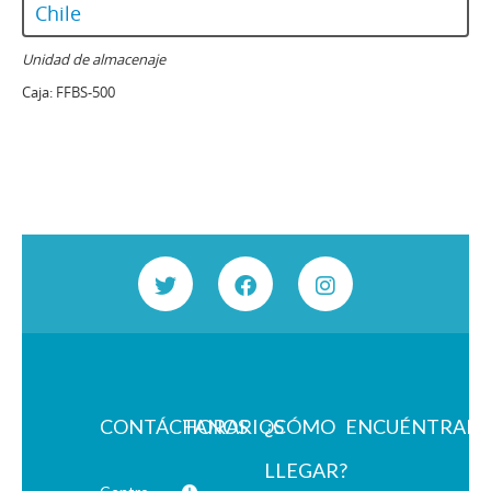
Chile
Unidad de almacenaje
Caja:
FFBS-500
CONTÁCTANOS
HORARIOS
¿CÓMO
ENCUÉNTRAN
LLEGAR?