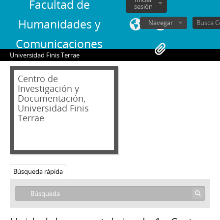
Facultad de
sesión
Humanidades y
Navegar
Comunicaciones
Universidad Finis Terrae
Centro de
Investigación y
Documentación,
Universidad Finis
Terrae
Búsqueda rápida