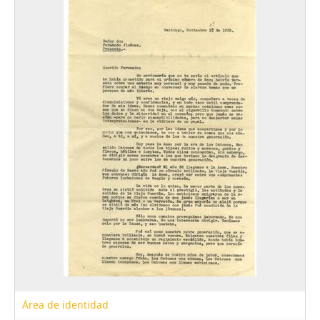
FMA - Fernando Matthei Aubel
Área de identidad