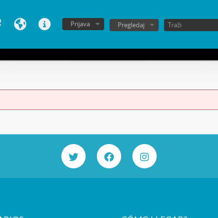
Prijava
Pregledaj