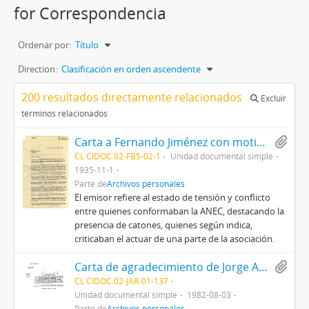
for Correspondencia
Ordenar por:
Título
Direction:
Clasificación en orden ascendente
200 resultados directamente relacionados
Excluir
términos relacionados
Carta a Fernando Jiménez con motivo de problematizar el estado de la ANEC
CL CIDOC 02-FBS-02-1
Unidad documental simple
1935-11-1
Parte de
Archivos personales
El emisor refiere al estado de tensión y conflicto
entre quienes conformaban la ANEC, destacando la
presencia de catones, quienes según indica,
criticaban el actuar de una parte de la asociación.
Carta de agradecimiento de Jorge Alessandri Rodríguez a Álvaro Arriagada Norambuena
CL CIDOC 02-JAR-01-137
Unidad documental simple
1982-08-03
Parte de
Archivos personales