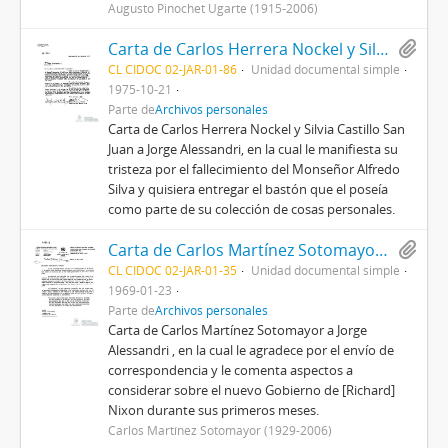
Augusto Pinochet Ugarte (1915-2006)
Carta de Carlos Herrera Nockel y Silvia Castillo San Juan a Jorge Alessandri
CL CIDOC 02-JAR-01-86
Unidad documental simple
1975-10-21
Parte de
Archivos personales
Carta de Carlos Herrera Nockel y Silvia Castillo San
Juan a Jorge Alessandri, en la cual le manifiesta su
tristeza por el fallecimiento del Monseñor Alfredo
Silva y quisiera entregar el bastón que el poseía
como parte de su colección de cosas personales.
Carta de Carlos Martínez Sotomayor a Jorge Alessandri
CL CIDOC 02-JAR-01-35
Unidad documental simple
1969-01-23
Parte de
Archivos personales
Carta de Carlos Martínez Sotomayor a Jorge
Alessandri , en la cual le agradece por el envío de
correspondencia y le comenta aspectos a
considerar sobre el nuevo Gobierno de [Richard]
Nixon durante sus primeros meses.
Carlos Martínez Sotomayor (1929-2006)