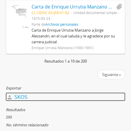
Carta de Enrique Urrutia Manzano a Jorge Alessandri
CL CIDOC 02-JAR-01-82
Unidad documental simple
1975-05-23
Parte de
Archivos personales
Carta de Enrique Urrutia Manzano a Jorge
Alessandri, en el cual saluda y le agradece por su
carrera judicial.
Enrique Urrutia Manzano (1900-1991)
Resultados 1 a 10 de 200
Siguiente »
Exportar
SKOS
Resultados
200
No. término relacionado