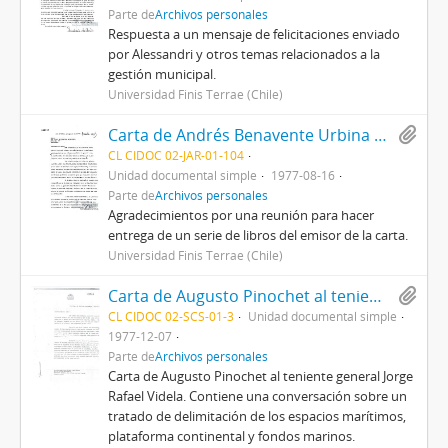
Parte de
Archivos personales
Respuesta a un mensaje de felicitaciones enviado
por Alessandri y otros temas relacionados a la
gestión municipal.
Universidad Finis Terrae (Chile)
Carta de Andrés Benavente Urbina a Jorge Alessandri
CL CIDOC 02-JAR-01-104
Unidad documental simple
1977-08-16
Parte de
Archivos personales
Agradecimientos por una reunión para hacer
entrega de un serie de libros del emisor de la carta.
Universidad Finis Terrae (Chile)
Carta de Augusto Pinochet al teniente general Jorge Rafael Videla, presidente de facto de la República Argentina
CL CIDOC 02-SCS-01-3
Unidad documental simple
1977-12-07
Parte de
Archivos personales
Carta de Augusto Pinochet al teniente general Jorge
Rafael Videla. Contiene una conversación sobre un
tratado de delimitación de los espacios marítimos,
plataforma continental y fondos marinos.