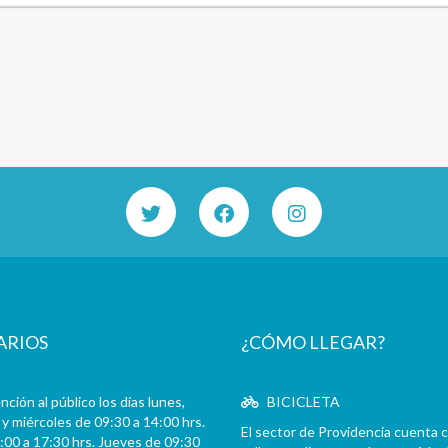
ARIOS
¿CÓMO LLEGAR?
ción al público los días lunes,
BICICLETA
y miércoles de 09:30 a 14:00 hrs.
El sector de Providencia cuenta 
:00 a 17:30 hrs. Jueves de 09:30