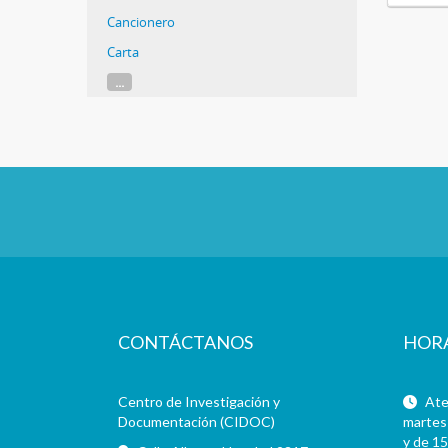
Cancionero
Carta
...
CONTÁCTANOS
HOR
Centro de Investigación y
Aten
Documentación (CIDOC)
martes 
y de 15