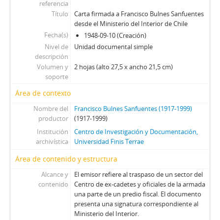
referencia
Título
Carta firmada a Francisco Bulnes Sanfuentes
desde el Ministerio del Interior de Chile
Fecha(s)
1948-09-10 (Creación)
Nivel de
Unidad documental simple
descripción
Volumen y
2 hojas (alto 27,5 x ancho 21,5 cm)
soporte
Área de contexto
Nombre del
Francisco Bulnes Sanfuentes (1917-1999)
productor
(1917-1999)
Institución
Centro de Investigación y Documentación,
archivística
Universidad Finis Terrae
Área de contenido y estructura
Alcance y
El emisor refiere al traspaso de un sector del
contenido
Centro de ex-cadetes y oficiales de la armada
una parte de un predio fiscal. El documento
presenta una signatura correspondiente al
Ministerio del Interior.