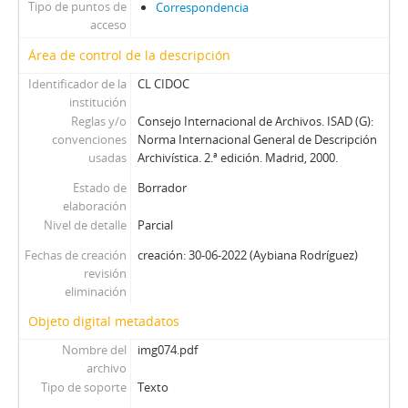
Tipo de puntos de
Correspondencia
acceso
Área de control de la descripción
Identificador de la
CL CIDOC
institución
Reglas y/o
Consejo Internacional de Archivos. ISAD (G):
convenciones
Norma Internacional General de Descripción
usadas
Archivística. 2.ª edición. Madrid, 2000.
Estado de
Borrador
elaboración
Nivel de detalle
Parcial
Fechas de creación
creación: 30-06-2022 (Aybiana Rodríguez)
revisión
eliminación
Objeto digital metadatos
Nombre del
img074.pdf
archivo
Tipo de soporte
Texto