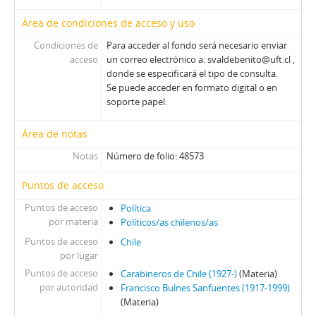
Área de condiciones de acceso y uso
Condiciones de
Para acceder al fondo será necesario enviar
acceso
un correo electrónico a: svaldebenito@uft.cl ,
donde se especificará el tipo de consulta.
Se puede acceder en formato digital o en
soporte papel.
Área de notas
Notas
Número de folio: 48573
Puntos de acceso
Puntos de acceso
Política
por materia
Políticos/as chilenos/as
Puntos de acceso
Chile
por lugar
Puntos de acceso
Carabineros de Chile (1927-)
(Materia)
por autoridad
Francisco Bulnes Sanfuentes (1917-1999)
(Materia)