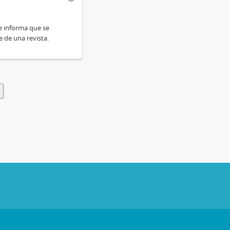
le informa que se
 de una revista.