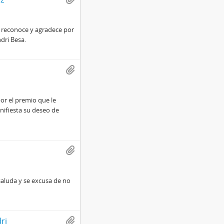
le reconoce y agradece por
dri Besa.
por el premio que le
nifiesta su deseo de
 saluda y se excusa de no
ri