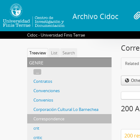
Archivo Cidoc
Cidoc - Universidad Finis Terrae
Corr
Treeview
List
Search
genre
Related 
...
Othe
Contratos
Convenciones
Convenios
200 A
Corporación Cultural Lo Barnechea
Correspondence
crit
200 re
critic