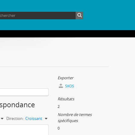
Exporter
SKOS
Résultats
respondance
2
Nombre de termes
Direction:
Croissant
spécifiques
0