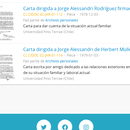
CL CIDOC 02-JAR-01-112
Pièce
1978-12-03
Fait partie de
Archivos personales
Carta para dar cuenta de la situación actual familiar.
Universidad Finis Terrae (Chile)
Carta dirigida a Jorge Alessandri de Herbert Mül
CL CIDOC 02-JAR-01-114
Pièce
1979-01-03
Fait partie de
Archivos personales
Carta escrita por amigo dedicado a las relaciones exteriores e
de su situación familiar y laboral actual.
Universidad Finis Terrae (Chile)