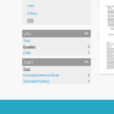
critic
Crítica
...
lieu
Tout
Ecuador
2
Chile
1
sujet
Tout
Correspondencia oficial
2
Actividad Política
1