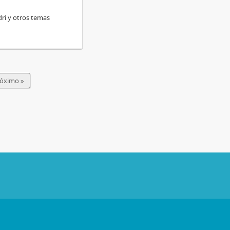
ri y otros temas
óximo »