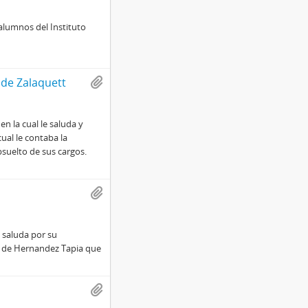
lumnos del Instituto
 de Zalaquett
n la cual le saluda y
ual le contaba la
suelto de sus cargos.
o saluda por su
a de Hernandez Tapia que