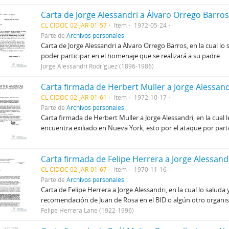
Carta de Jorge Alessandri a Álvaro Orrego Barros
CL CIDOC 02-JAR-01-57
Item
1972-05-24
Parte de
Archivos personales
Carta de Jorge Alessandri a Álvaro Orrego Barros, en la cual lo
poder participar en el homenaje que se realizará a su padre.
Jorge Alessandri Rodríguez (1896-1986)
Carta firmada de Herbert Muller a Jorge Alessand
CL CIDOC 02-JAR-01-61
Item
1972-10-17
Parte de
Archivos personales
Carta firmada de Herbert Muller a Jorge Alessandri, en la cual 
encuentra exiliado en Nueva York, esto por el ataque por parte
Carta firmada de Felipe Herrera a Jorge Alessand
CL CIDOC 02-JAR-01-67
Item
1970-11-16
Parte de
Archivos personales
Carta de Felipe Herrera a Jorge Alessandri, en la cual lo saluda
recomendación de Juan de Rosa en el BID o algún otro organi
Felipe Herrera Lane (1922-1996)