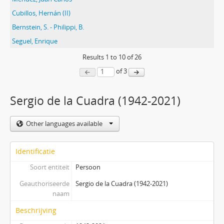
Cubillos, Hernán (II)
Bernstein, S. - Philippi, B.
Seguel, Enrique
Results
1
to
10
of 26
of 3
Sergio de la Cuadra (1942-2021)
Other languages available
Identificatie
Soort entiteit
Persoon
Geauthoriseerde
Sergio de la Cuadra (1942-2021)
naam
Beschrijving