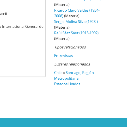
(Materia)
Ricardo Claro Valdés (1934-
an-ii
2008)
(Materia)
Sergio Molina Silva (1928-)
a Internacional General de
(Materia)
Raúl Sáez Sáez (1913-1992)
(Materia)
Tipos relacionados
Entrevistas
Lugares relacionados
Chile
»
Santiago, Región
Metropolitana
Estados Unidos