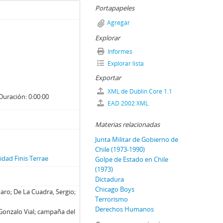
Portapapeles
Agregar
Explorar
Informes
Explorar lista
Exportar
XML de Dublin Core 1.1
Duración: 0:00:00
EAD 2002 XML
Materias relacionadas
Junta Militar de Gobierno de
Chile (1973-1990)
dad Finis Terrae
Golpe de Estado en Chile
(1973)
Dictadura
Chicago Boys
varo; De La Cuadra, Sergio;
Terrorismo
Derechos Humanos
Gonzalo Vial; campaña del