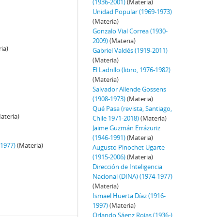
(1936-2001)
(Materia)
Unidad Popular (1969-1973)
(Materia)
Gonzalo Vial Correa (1930-
2009)
(Materia)
ia)
Gabriel Valdés (1919-2011)
(Materia)
El Ladrillo (libro, 1976-1982)
(Materia)
Salvador Allende Gossens
(1908-1973)
(Materia)
)
Qué Pasa (revista, Santiago,
ateria)
Chile 1971-2018)
(Materia)
Jaime Guzmán Errázuriz
(1946-1991)
(Materia)
-1977)
(Materia)
Augusto Pinochet Ugarte
(1915-2006)
(Materia)
Dirección de Inteligencia
Nacional (DINA) (1974-1977)
(Materia)
Ismael Huerta Díaz (1916-
1997)
(Materia)
Orlando Sáenz Rojas (1936-)