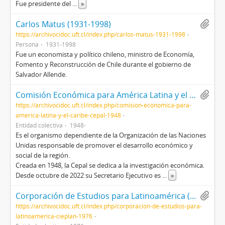
Fue presidente del
...
»
Carlos Matus (1931-1998)
https://archivocidoc.uft.cl/index.php/carlos-matus-1931-1998
Persona
1931-1998
Fue un economista y político chileno, ministro de Economía,
Fomento y Reconstrucción de Chile durante el gobierno de
Salvador Allende.
Comisión Económica para América Latina y el Caribe (CEPAL) (1948-)
https://archivocidoc.uft.cl/index.php/comision-economica-para-
america-latina-y-el-caribe-cepal-1948
Entidad colectiva
1948-
Es el organismo dependiente de la Organización de las Naciones
Unidas responsable de promover el desarrollo económico y
social de la región.
Creada en 1948, la Cepal se dedica a la investigación económica.
Desde octubre de 2022 su Secretario Ejecutivo es
...
»
Corporación de Estudios para Latinoamérica (CIEPLAN) (1976-)
https://archivocidoc.uft.cl/index.php/corporacion-de-estudios-para-
latinoamerica-cieplan-1976