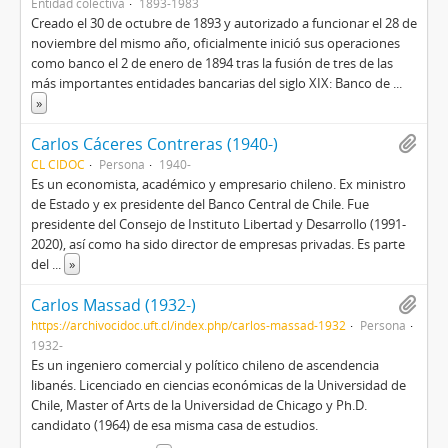
Entidad colectiva
1893-1983
Creado el 30 de octubre de 1893 y autorizado a funcionar el 28 de
noviembre del mismo año,​ oficialmente inició sus operaciones
como banco el 2 de enero de 1894 tras la fusión de tres de las
más importantes entidades bancarias del siglo XIX: Banco de
...
»
Carlos Cáceres Contreras (1940-)
CL CIDOC
Persona
1940-
Es un economista, académico y empresario chileno. Ex ministro
de Estado y ex presidente del Banco Central de Chile. Fue
presidente del Consejo de Instituto Libertad y Desarrollo (1991-
2020), así como ha sido director de empresas privadas. Es parte
del
...
»
Carlos Massad (1932-)
https://archivocidoc.uft.cl/index.php/carlos-massad-1932
Persona
1932-
Es un ingeniero comercial y político chileno de ascendencia
libanés. Licenciado en ciencias económicas de la Universidad de
Chile, Master of Arts de la Universidad de Chicago y Ph.D.
candidato (1964) de esa misma casa de estudios.