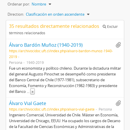
Ordenar por:
Nombre
Direction:
Clasificación en orden ascendente
35 resultados directamente relacionados
Excluir
términos relacionados
Álvaro Bardón Muñoz (1940-2019)
https://archivocidoc.uft.cl/index.php/alvaro-bardon-munoz-1940-
2019
Persona
1940-2019
Fue un economista y político chileno. Durante la dictadura militar
del general Augusto Pinochet se desempeñó como presidente
del Banco Central de Chile (1977-1981), subsecretario de
Economía, Fomento y Reconstrucción (1982-1983) y presidente
del Banco
...
»
Álvaro Vial Gaete
https://archivocidoc.uft.cl/index.php/alvaro-vial-gaete
Persona
Ingeniero Comercial, Universidad de Chile. Máster en Economía,
Universidad de Chicago, EEUU. Ha ocupado los cargos de Decano
de la Facultad de Ciencias Económicas y Administrativas de la