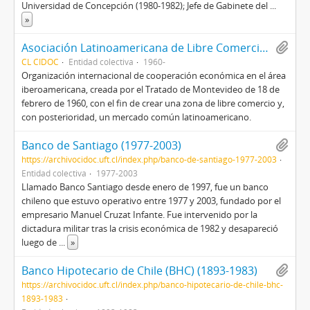
Universidad de Concepción (1980-1982); Jefe de Gabinete del
...
»
Asociación Latinoamericana de Libre Comercio (ALALC) (1960-)
CL CIDOC
Entidad colectiva
1960-
Organización internacional de cooperación económica en el área
iberoamericana, creada por el Tratado de Montevideo de 18 de
febrero de 1960, con el fin de crear una zona de libre comercio y,
con posterioridad, un mercado común latinoamericano.
Banco de Santiago (1977-2003)
https://archivocidoc.uft.cl/index.php/banco-de-santiago-1977-2003
Entidad colectiva
1977-2003
Llamado Banco Santiago desde enero de 1997, fue un banco
chileno que estuvo operativo entre 1977 y 2003, fundado por el
empresario Manuel Cruzat Infante. Fue intervenido por la
dictadura militar tras la crisis económica de 1982 y desapareció
luego de
...
»
Banco Hipotecario de Chile (BHC) (1893-1983)
https://archivocidoc.uft.cl/index.php/banco-hipotecario-de-chile-bhc-
1893-1983