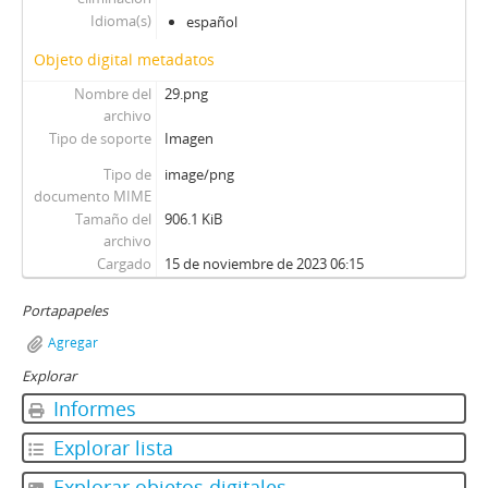
Idioma(s)
español
Objeto digital metadatos
Nombre del
29.png
archivo
Tipo de soporte
Imagen
Tipo de
image/png
documento MIME
Tamaño del
906.1 KiB
archivo
Cargado
15 de noviembre de 2023 06:15
Portapapeles
Agregar
Explorar
Informes
Explorar lista
Explorar objetos digitales