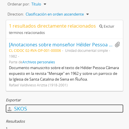
Ordenar por:
Título
Direction:
Clasificación en orden ascendente
1 resultados directamente relacionados
Excluir
términos relacionados
[Anotaciones sobre monseñor Hélder Pessoa Câmara]
CL CIDOC 02-RVA-DP-001-00006
Unidad documental simple
1982
Parte de
Archivos personales
Documento manuscrito sobre el texto de Hélder Pessoa Câmara
expuesto en la revista "Mensaje" en 1962 y sobre un parroco de
la Iglesia de Santa Catalina de Siena en Ñuñoa.
Rafael Valdivieso Ariztía (1918-2001)
Exportar
SKOS
Resultados
1