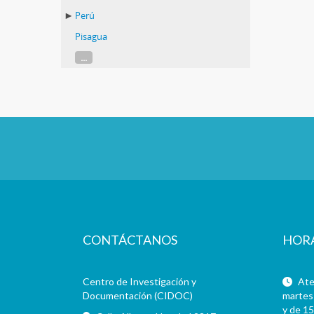
Perú
Pisagua
...
CONTÁCTANOS
HOR
Centro de Investigación y
Aten
Documentación (CIDOC)
martes 
y de 15