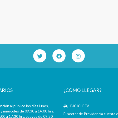
ARIOS
¿CÓMO LLEGAR?
ción al público los días lunes,
BICICLETA
y miércoles de 09:30 a 14:00 hrs.
El sector de Providencia cuenta 
:00 a 17:30 hrs. Jueves de 09:30