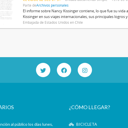
Parte de
Archivos personales
El informe sobre Nancy Kissinger contiene, lo que fue su vi
Kissinger en sus viajes internacionales, sus principales logros y
Embajada de Estados Unidos en Chile
ARIOS
¿CÓMO LLEGAR?
ción al público los días lunes,
BICICLETA