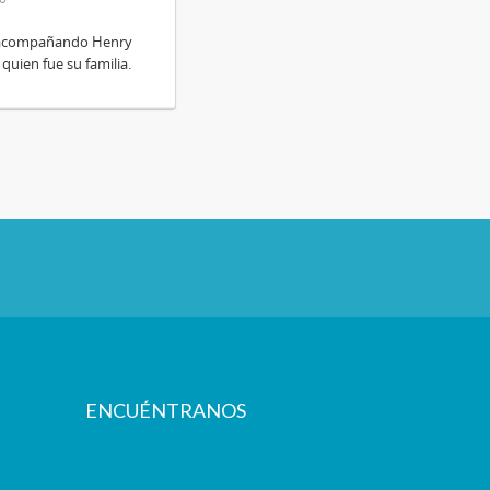
da acompañando Henry
 quien fue su familia.
ENCUÉNTRANOS