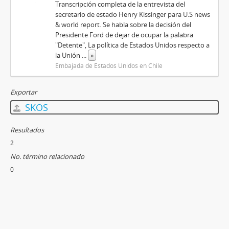
Transcripción completa de la entrevista del
secretario de estado Henry Kissinger para U.S news
& world report. Se habla sobre la decisión del
Presidente Ford de dejar de ocupar la palabra
"Detente", La política de Estados Unidos respecto a
la Unión
...
»
Embajada de Estados Unidos en Chile
Exportar
SKOS
Resultados
2
No. término relacionado
0