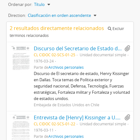
Ordenar por:
Título
Direction:
Clasificación en orden ascendente
2 resultados directamente relacionados
Excluir
términos relacionados
Discurso del Secretario de Estado de los Estados Unidos, Henry Kissinger, ante el Consejo de Asuntos Mundiales de Dallas y la Universidad Metodista del Sur
CL CIDOC 02-SCS-01-25
Unidad documental simple
1976-03-24
Parte de
Archivos personales
Discurso de El secretario de estado, Henry Kissinger
en Dallas. Toca temas de Política exterior y
seguridad nacional, Defensa, Tecnología, Fuerzas
estratégicas, Fortaleza militar y Fortaleza y voluntad
de estados unidos.
Embajada de Estados Unidos en Chile
Entrevista de [Henry] Kissinger a U.S News & World Report.
CL CIDOC 02-SCS-01-22
Unidad documental simple
1976-03-11
Parte de
Archivos personales