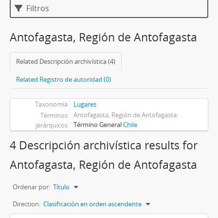
Filtros
Antofagasta, Región de Antofagasta
Related Descripción archivística (4)
Related Registro de autoridad (0)
Taxonomía
Lugares
Antofagasta, Región de Antofagasta
Términos
Término General
Chile
jerárquicos
4 Descripción archivística results for
Antofagasta, Región de Antofagasta
Ordenar por:
Título
Direction:
Clasificación en orden ascendente