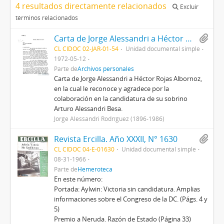
4 resultados directamente relacionados
Excluir
términos relacionados
Carta de Jorge Alessandri a Héctor Rojas Albornoz
CL CIDOC 02-JAR-01-54
Unidad documental simple
1972-05-12
Parte de
Archivos personales
Carta de Jorge Alessandri a Héctor Rojas Albornoz,
en la cual le reconoce y agradece por la
colaboración en la candidatura de su sobrino
Arturo Alessandri Besa.
Jorge Alessandri Rodríguez (1896-1986)
Revista Ercilla. Año XXXII, N° 1630
CL CIDOC 04-E-01630
Unidad documental simple
08-31-1966
Parte de
Hemeroteca
En este número:
Portada: Aylwin: Victoria sin candidatura. Amplias
informaciones sobre el Congreso de la DC. (Págs. 4 y
5)
Premio a Neruda. Razón de Estado (Página 33)