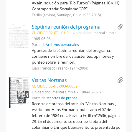
Aysén, solución para "Río Turbio" (Páginas 10 y 11)
Contraportada: Socialismo "OP"
Ercilla (revista, Santiago, Chile 1933-2015)
Séptima reunión del programa
CL CIDOC 02-JFFL-01-9
Unidad documental simple
1985-06-06
Parte de
Archivos personales
Apuntes de la séptima reunión del programa,
contiene nombre de los asistentes, opiniones y
punteo sobre la reunión.
Juan Francisco Fresno (1914-2004)
Visitas Nortinas
CL CIDOC 05-HE-003-00052
Unidad documental simple
1984-02-07
Parte de
Recortes de prensa
Recorte de prensa del articulo "Visitas Nortinas",
escrito por Hans Ehrmann, publicado el 07 de
febrero de 1984 en la Revista Ercilla n°2536, página
29. En el documento se describe la obra del
colombiano Enrique Buenaventura, presentada por