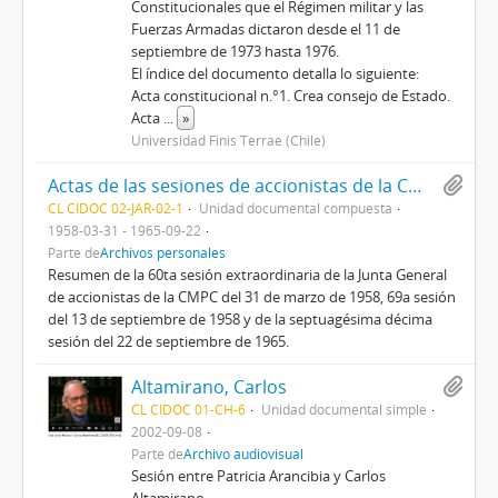
Constitucionales que el Régimen militar y las
Fuerzas Armadas dictaron desde el 11 de
septiembre de 1973 hasta 1976.
El índice del documento detalla lo siguiente:
Acta constitucional n.°1. Crea consejo de Estado.
Acta
...
»
Universidad Finis Terrae (Chile)
Actas de las sesiones de accionistas de la CMPC
CL CIDOC 02-JAR-02-1
Unidad documental compuesta
1958-03-31 - 1965-09-22
Parte de
Archivos personales
Resumen de la 60ta sesión extraordinaria de la Junta General
de accionistas de la CMPC del 31 de marzo de 1958, 69a sesión
del 13 de septiembre de 1958 y de la septuagésima décima
sesión del 22 de septiembre de 1965.
Altamirano, Carlos
CL CIDOC 01-CH-6
Unidad documental simple
2002-09-08
Parte de
Archivo audiovisual
Sesión entre Patricia Arancibia y Carlos
Altamirano.