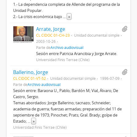
1.- La dependencia completa de Allende del programa de la
Unidad Popular.
2.- La crisis económica bajo
...
»
Arrate, Jorge
CL CIDOC 01-CH-23
Unidad documental simple
2003-10-26
Parte de
Archivo audiovisual
Sesión entre Patricia Arancibia y Jorge Arrate.
Universidad Finis Terrae (Chile)
Ballerino, Jorge
CL CIDOC 01-VT-52
Unidad documental simple
1996-07-09
Parte de
Archivo audiovisual
Sesión entre: Baraona U., Pablo; Bardón M; Vial, Álvaro; De
Castro, Sergio.
Temas abordados: Jorge Ballerino; tacnazo; Schneider;
academia de guerra; fuerzas armadas; preparación del 11 de
septiembre de 1973; Pinochet; Prats; Gral. Brady; golpe de
Estado;
...
»
Universidad Finis Terrae (Chile)