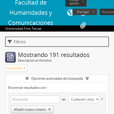
Facultad de
sesión
Humanidades y
Navegar
Comunicaciones
Universidad Finis Terrae
Filtros
Mostrando 191 resultados
Descripción archivística
Economía
Opciones avanzadas de búsqueda
Encontrar resultados con :
en
Añadir nuevo criterio