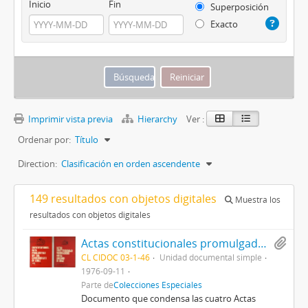
Inicio
Fin
Superposición
Exacto
Imprimir vista previa
Hierarchy
Ver :
Ordenar por:
Título
Direction:
Clasificación en orden ascendente
149 resultados con objetos digitales
Muestra los
resultados con objetos digitales
Actas constitucionales promulgadas por el Gobierno de Chile
CL CIDOC 03-1-46
Unidad documental simple
1976-09-11
Parte de
Colecciones Especiales
Documento que condensa las cuatro Actas