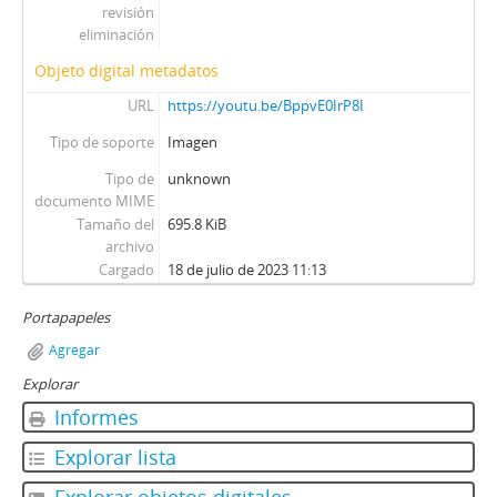
revisión
eliminación
Objeto digital metadatos
URL
https://youtu.be/BppvE0IrP8I
Tipo de soporte
Imagen
Tipo de
unknown
documento MIME
Tamaño del
695.8 KiB
archivo
Cargado
18 de julio de 2023 11:13
Portapapeles
Agregar
Explorar
Informes
Explorar lista