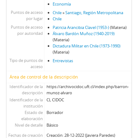
Economía
Puntos de acceso
Chile
»
Santiago, Región Metropolitana
por lugar
Chile
Puntos de acceso
Patricia Arancibia Clavel (1953-)
(Materia)
por autoridad
Álvaro Bardón Muñoz (1940-2019)
(Materia)
Dictadura Militar en Chile (1973-1990)
(Materia)
Tipo de puntos de
Entrevistas
acceso
Área de control de la descripción
Identificador de la
https://archivocidoc.uft.cl/index.php/barron-
descripción
munoz-alvaro
Identificador de la
CL CIDOC
institución
Estado de
Borrador
elaboración
Nivel de detalle
Básico
Fechas de creación
Creación: 28-12-2022 (Javiera Paredes)