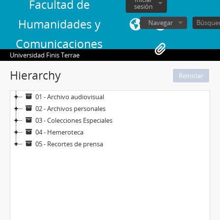
Facultad de
sesión
Humanidades y
Navegar
Comunicaciones
Universidad Finis Terrae
Hierarchy
01 - Archivo audiovisual
02 - Archivos personales
03 - Colecciones Especiales
04 - Hemeroteca
05 - Recortes de prensa