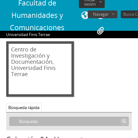
Facultad de
sesión
Humanidades y
Navegar
Comunicaciones
Universidad Finis Terrae
Centro de
Investigación y
Documentación,
Universidad Finis
Terrae
Búsqueda rápida