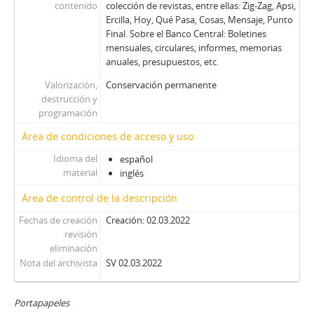
contenido
colección de revistas, entre ellas: Zig-Zag, Apsi,
ZZ - Zig-Zag
Ercilla, Hoy, Qué Pasa, Cosas, Mensaje, Punto
Final. Sobre el Banco Central: Boletines
mensuales, circulares, informes, memorias
anuales, presupuestos, etc.
Valorización,
Conservación permanente
destrucción y
programación
Área de condiciones de acceso y uso
Idioma del
español
material
inglés
Área de control de la descripción
Fechas de creación
Creación: 02.03.2022
revisión
eliminación
Nota del archivista
SV 02.03.2022
Portapapeles