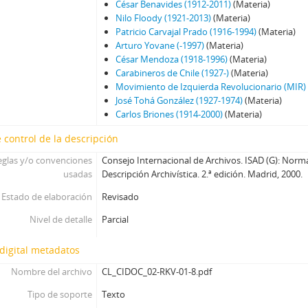
César Benavides (1912-2011)
(Materia)
Nilo Floody (1921-2013)
(Materia)
Patricio Carvajal Prado (1916-1994)
(Materia)
Arturo Yovane (-1997)
(Materia)
César Mendoza (1918-1996)
(Materia)
Carabineros de Chile (1927-)
(Materia)
Movimiento de Izquierda Revolucionario (MIR)
José Tohá González (1927-1974)
(Materia)
Carlos Briones (1914-2000)
(Materia)
 control de la descripción
eglas y/o convenciones
Consejo Internacional de Archivos. ISAD (G): Norm
usadas
Descripción Archivística. 2.ª edición. Madrid, 2000.
Estado de elaboración
Revisado
Nivel de detalle
Parcial
digital metadatos
Nombre del archivo
CL_CIDOC_02-RKV-01-8.pdf
Tipo de soporte
Texto