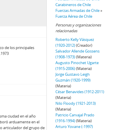
Carabineros de Chile
Fuerzas Armadas de Chile
»
Fuerza Aérea de Chile
Personas y organizaciones
relacionadas
Roberto Kelly Vásquez
(1920-2012)
(Creador)
o de los principales
Salvador Allende Gossens
9.1973
(1908-1973)
(Materia)
Augusto Pinochet Ugarte
(1915-2006)
(Materia)
Jorge Gustavo Leigh
Guzmán (1920-1999)
(Materia)
César Benavides (1912-2011)
(Materia)
Nilo Floody (1921-2013)
(Materia)
Patricio Carvajal Prado
misma ciudad en el año
(1916-1994)
(Materia)
laboró arduamente en el
Arturo Yovane (-1997)
o articulador del grupo de