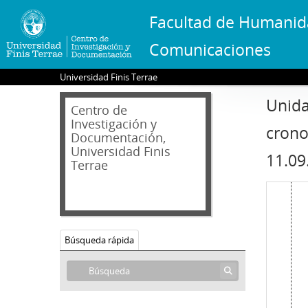
Facultad de Humanid
Comunicaciones
Universidad Finis Terrae
Unida
Centro de
Investigación y
crono
Documentación,
Universidad Finis
11.09
Terrae
Búsqueda rápida