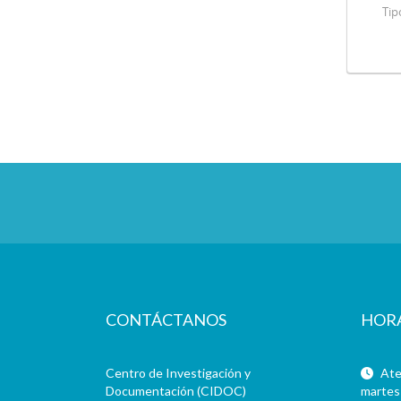
Tip
CONTÁCTANOS
HOR
Centro de Investigación y
Aten
Documentación (CIDOC)
martes 