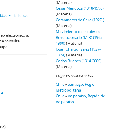
(Materia)
César Mendoza (1918-1996)
(Materia)
dad Finis Terrae
Carabineros de Chile (1927-)
(Materia)
Movimiento de Izquierda
eo electrónico a:
Revolucionario (MIR) (1965-
 de consulta.
1990)
(Materia)
papel.
José Tohá González (1927-
1974)
(Materia)
Carlos Briones (1914-2000)
(Materia)
Lugares relacionados
Chile
»
Santiago, Región
Metropolitana
le
Chile
»
Valparaíso, Región de
Valparaíso
)
ria)