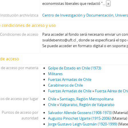
economistas liberales que redactó "
...
»
Institución archivística
Centro de Investigación y Documentación, Universi
 condiciones de acceso y uso
Condiciones de acceso
Para acceder al fondo será necesario enviar un corr
svaldebenito@uft.cl , donde se especificará el tipo
Se puede acceder en formato digital o en soporte 
 de acceso
 de acceso por materia
Golpe de Estado en Chile (1973)
Militares
Fuerzas Armadas de Chile
Carabineros de Chile
Fuerzas Armadas de Chile
»
Fuerza Aérea de Chi
os de acceso por lugar
Chile
»
Santiago, Región Metropolitana
Chile
»
Valparaíso, Región de Valparaíso
Puntos de acceso por
Salvador Allende Gossens (1908-1973)
(Materia
autoridad
Augusto Pinochet Ugarte (1915-2006)
(Materia)
Jorge Gustavo Leigh Guzmán (1920-1999)
(Mate