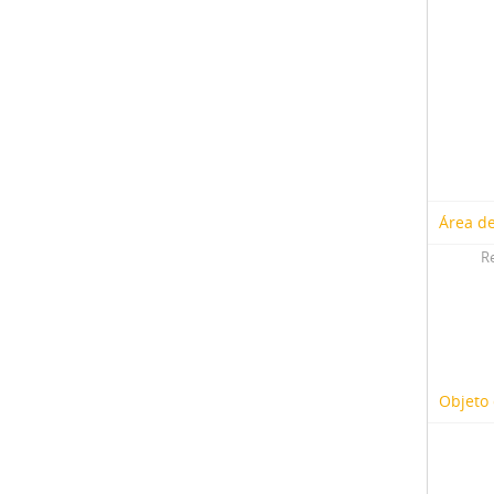
Área de
R
Objeto 