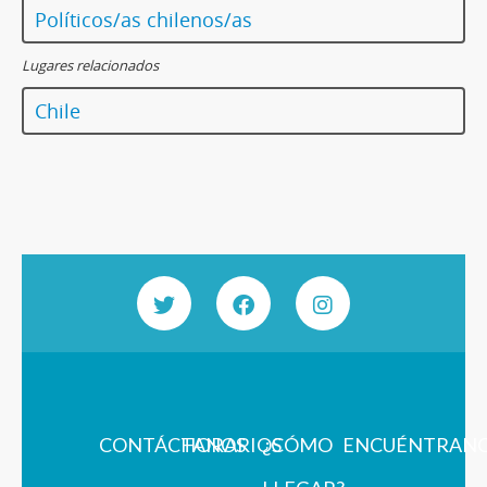
Políticos/as chilenos/as
Lugares relacionados
Chile
CONTÁCTANOS
HORARIOS
¿CÓMO
ENCUÉNTRAN