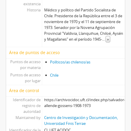
existencia
Historia
Médico y político del Partido Socialista de
Chile. Presidente de la República entre el 3 de
noviembre de 1970 y el 11 de septiembre de
1973. Senador por la Novena Agrupación
Provincial "Valdivia, Llanquihue, Chiloé, Aysén
y Magallanes" en el período 1945-
...
»
Área de puntos de acceso
Puntos de acceso
Políticos/as chilenos/as
por materia
Puntos de acceso
Chile
por lugar
Área de control
Identificador de
https://archivocidoc.uft.cl/index.php/salvador-
registro de
allende-gossens-1908-1973
autoridad
Maintained by
Centro de Investigación y Documentación,
Universidad Finis Terrae
Identificador de la
CL UFT ACIDOC