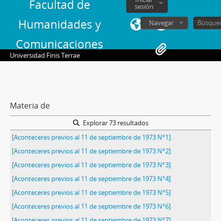
Facultad de
sesión
Humanidades y
Navegar
Comunicaciones
Universidad Finis Terrae
Materia de
Explorar 73 resultados
[Aconteceres previos al 11 de septiembre de 1973 N°1]
[Aconteceres previos al 11 de septiembre de 1973 N°2]
[Aconteceres previos al 11 de septiembre de 1973 N°3]
[Aconteceres previos al 11 de septiembre de 1973 N°4]
[Aconteceres previos al 11 de septiembre de 1973 N°5]
[Aconteceres previos al 11 de septiembre de 1973 N°6]
[Aconteceres previos al 11 de septiembre de 1973 N°7]