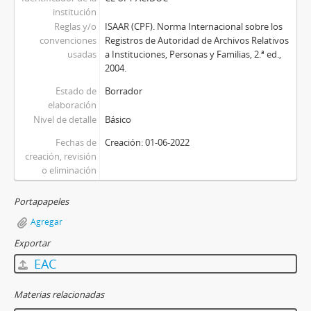
institución
Reglas y/o
ISAAR (CPF). Norma Internacional sobre los
convenciones
Registros de Autoridad de Archivos Relativos
usadas
a Instituciones, Personas y Familias, 2.ª ed.,
2004.
Estado de
Borrador
elaboración
Nivel de detalle
Básico
Fechas de
Creación: 01-06-2022
creación, revisión
o eliminación
Portapapeles
Agregar
Exportar
EAC
Materias relacionadas