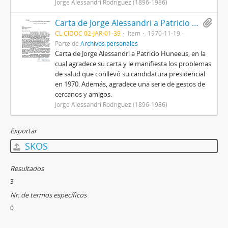
Jorge Alessandri Rodríguez (1896-1986)
Carta de Jorge Alessandri a Patricio Huneeus
CL CIDOC 02-JAR-01-39
Item
1970-11-19
Parte de
Archivos personales
Carta de Jorge Alessandri a Patricio Huneeus, en la
cual agradece su carta y le manifiesta los problemas
de salud que conllevó su candidatura presidencial
en 1970. Además, agradece una serie de gestos de
cercanos y amigos.
Jorge Alessandri Rodríguez (1896-1986)
Exportar
SKOS
Resultados
3
Nr. de termos específicos
0