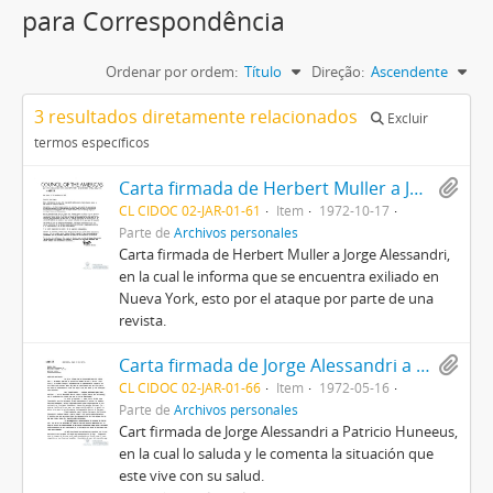
para Correspondência
Ordenar por ordem:
Título
Direção:
Ascendente
3 resultados diretamente relacionados
Excluir
termos específicos
Carta firmada de Herbert Muller a Jorge Alessandri
CL CIDOC 02-JAR-01-61
Item
1972-10-17
Parte de
Archivos personales
Carta firmada de Herbert Muller a Jorge Alessandri,
en la cual le informa que se encuentra exiliado en
Nueva York, esto por el ataque por parte de una
revista.
Carta firmada de Jorge Alessandri a Patricio Huneeus
CL CIDOC 02-JAR-01-66
Item
1972-05-16
Parte de
Archivos personales
Cart firmada de Jorge Alessandri a Patricio Huneeus,
en la cual lo saluda y le comenta la situación que
este vive con su salud.