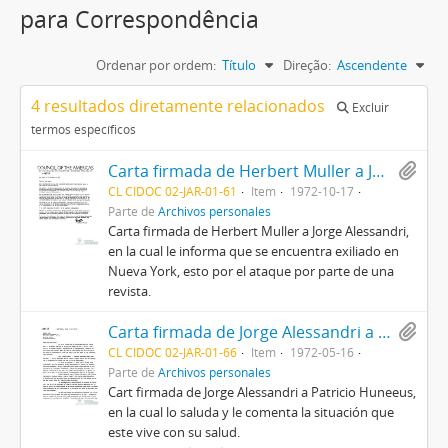
para Correspondência
Ordenar por ordem:
Título
Direção:
Ascendente
4 resultados diretamente relacionados
Excluir
termos específicos
Carta firmada de Herbert Muller a Jorge Alessandri
CL CIDOC 02-JAR-01-61
Item
1972-10-17
Parte de
Archivos personales
Carta firmada de Herbert Muller a Jorge Alessandri,
en la cual le informa que se encuentra exiliado en
Nueva York, esto por el ataque por parte de una
revista.
Carta firmada de Jorge Alessandri a Patricio Huneeus
CL CIDOC 02-JAR-01-66
Item
1972-05-16
Parte de
Archivos personales
Cart firmada de Jorge Alessandri a Patricio Huneeus,
en la cual lo saluda y le comenta la situación que
este vive con su salud.