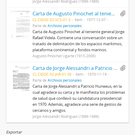
Jorge Alessandri Rodríguez (1896-1986)
Carta de Augusto Pinochet al teniente general Jorge Rafael Videla, presidente de facto de la República Argentina
CL CIDOC 02-SCS-01-3
Item
1977-12-07
Parte de
Archivos personales
Carta de Augusto Pinochet al teniente general Jorge
Rafael Videla. Contiene una conversación sobre un
tratado de delimitación de los espacios marítimos,
plataforma continental y fondos marinos.
Augusto Pinochet Ugarte (1915-2006)
Carta de Jorge Alessandri a Patricio Huneeus
CL CIDOC 02-JAR-01-39
Item
1970-11-19
Parte de
Archivos personales
Carta de Jorge Alessandri a Patricio Huneeus, en la
cual agradece su carta y le manifiesta los problemas
de salud que conllevó su candidatura presidencial
en 1970. Además, agradece una serie de gestos de
cercanos y amigos.
Jorge Alessandri Rodríguez (1896-1986)
Exportar