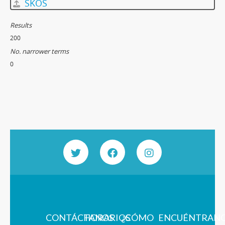
SKOS
Results
200
No. narrower terms
0
CONTÁCTANOS
HORARIOS
¿CÓMO
ENCUÉNTRAN