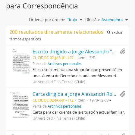
para Correspondência
Ordenar por ordem:
Título
Direção:
Ascendente
200 resultados diretamente relacionados
Excluir
termos específicos
Escrito dirigido a Jorge Alessandri "Por la Anécdota a la Historia"
CL CIDOC 02-JAR-01-107
Item
S/F
Parte de
Archivos personales
El escrito comenta una situación que presenció en
una cátedra de Derecho dictada por Alessandri.
Universidad Finis Terrae (Chile)
Carta dirigida a Jorge Alessandri Rodríguez firmada por Herbert Müller Puelma
CL CIDOC 02-JAR-01-112
Item
1978-12-03
Parte de
Archivos personales
Carta para dar cuenta de la situación actual familiar.
Universidad Finis Terrae (Chile)