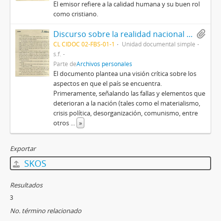
El emisor refiere a la calidad humana y su buen rol
como cristiano.
Discurso sobre la realidad nacional del país
CL CIDOC 02-FBS-01-1
Unidad documental simple
s.f.
Parte de
Archivos personales
El documento plantea una visión crítica sobre los
aspectos en que el país se encuentra.
Primeramente, señalando las fallas y elementos que
deterioran a la nación (tales como el materialismo,
crisis política, desorganización, comunismo, entre
otros
...
»
Exportar
SKOS
Resultados
3
No. término relacionado