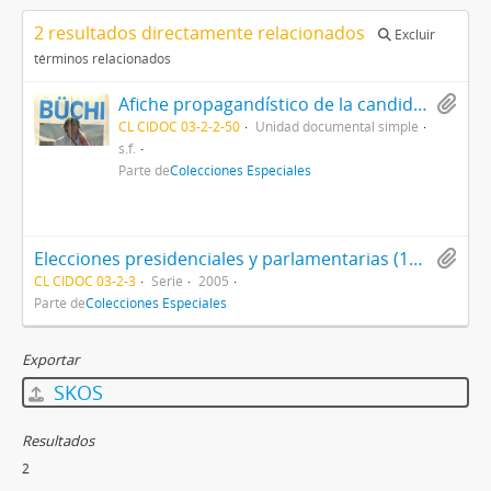
2 resultados directamente relacionados
Excluir
términos relacionados
Afiche propagandístico de la candidatura de Hernán Büchi
CL CIDOC 03-2-2-50
Unidad documental simple
s.f.
Parte de
Colecciones Especiales
Elecciones presidenciales y parlamentarias (1999-2005)
CL CIDOC 03-2-3
Serie
2005
Parte de
Colecciones Especiales
Exportar
SKOS
Resultados
2