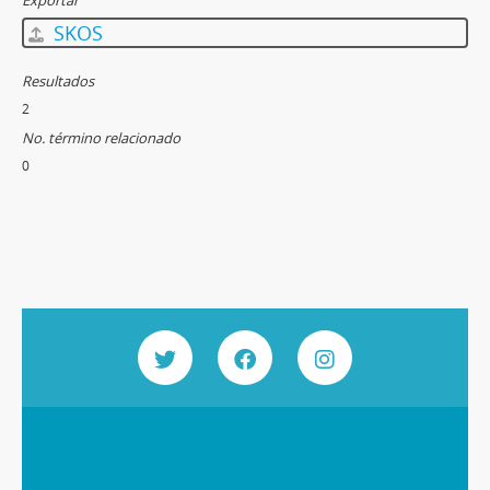
Exportar
SKOS
Resultados
2
No. término relacionado
0