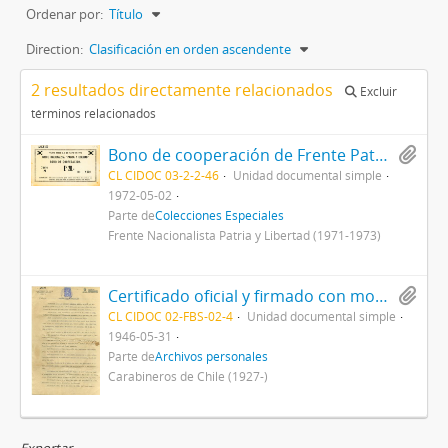
Ordenar por:
Título
Direction:
Clasificación en orden ascendente
2 resultados directamente relacionados
Excluir
términos relacionados
Bono de cooperación de Frente Patria y Libertad
CL CIDOC 03-2-2-46
Unidad documental simple
1972-05-02
Parte de
Colecciones Especiales
Frente Nacionalista Patria y Libertad (1971-1973)
Certificado oficial y firmado con motivo de prestación de servicios a Carabineros de Chile
CL CIDOC 02-FBS-02-4
Unidad documental simple
1946-05-31
Parte de
Archivos personales
Carabineros de Chile (1927-)