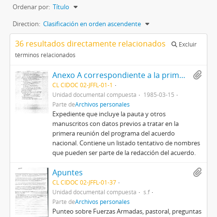
Ordenar por:
Título
Direction:
Clasificación en orden ascendente
36 resultados directamente relacionados
Excluir
términos relacionados
Anexo A correspondiente a la primera reunión del programa
CL CIDOC 02-JFFL-01-1
Unidad documental compuesta
1985-03-15
Parte de
Archivos personales
Expediente que incluye la pauta y otros
manuscritos con datos previos a tratar en la
primera reunión del programa del acuerdo
nacional. Contiene un listado tentativo de nombres
que pueden ser parte de la redacción del acuerdo.
Apuntes
CL CIDOC 02-JFFL-01-37
Unidad documental compuesta
s.f
Parte de
Archivos personales
Punteo sobre Fuerzas Armadas, pastoral, preguntas