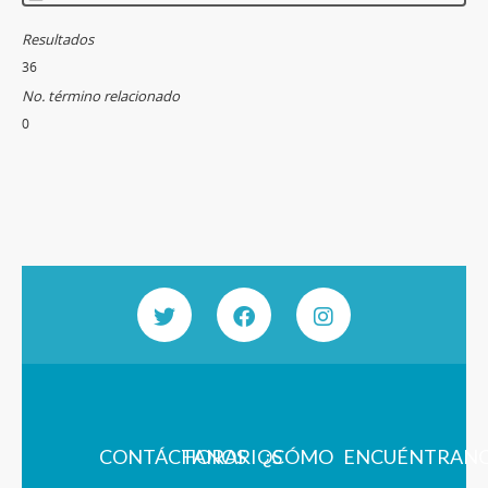
Resultados
36
No. término relacionado
0
CONTÁCTANOS
HORARIOS
¿CÓMO
ENCUÉNTRAN