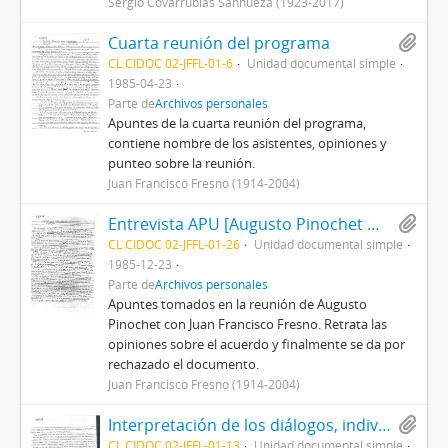
Sergio Covarrubias Sanhueza (1923-2017)
Cuarta reunión del programa
CL CIDOC 02-JFFL-01-6
Unidad documental simple
1985-04-23
Parte de
Archivos personales
Apuntes de la cuarta reunión del programa,
contiene nombre de los asistentes, opiniones y
punteo sobre la reunión.
Juan Francisco Fresno (1914-2004)
Entrevista APU [Augusto Pinochet Ugarte] y JFFL [Juan Francisco Fresno Larraín]
CL CIDOC 02-JFFL-01-26
Unidad documental simple
1985-12-23
Parte de
Archivos personales
Apuntes tomados en la reunión de Augusto
Pinochet con Juan Francisco Fresno. Retrata las
opiniones sobre el acuerdo y finalmente se da por
rechazado el documento.
Juan Francisco Fresno (1914-2004)
Interpretación de los diálogos, individuales y confidenciales
CL CIDOC 02-JFFL-01-13
Unidad documental simple