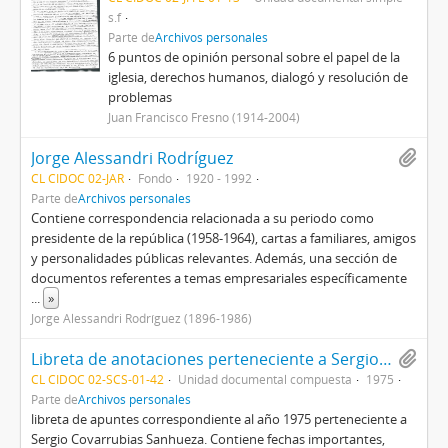
s.f
Parte de
Archivos personales
6 puntos de opinión personal sobre el papel de la
iglesia, derechos humanos, dialogó y resolución de
problemas
Juan Francisco Fresno (1914-2004)
Jorge Alessandri Rodríguez
CL CIDOC 02-JAR
Fondo
1920 - 1992
Parte de
Archivos personales
Contiene correspondencia relacionada a su periodo como
presidente de la república (1958-1964), cartas a familiares, amigos
y personalidades públicas relevantes. Además, una sección de
documentos referentes a temas empresariales específicamente
...
»
Jorge Alessandri Rodríguez (1896-1986)
Libreta de anotaciones perteneciente a Sergio Covarrubias Sanhueza
CL CIDOC 02-SCS-01-42
Unidad documental compuesta
1975
Parte de
Archivos personales
libreta de apuntes correspondiente al año 1975 perteneciente a
Sergio Covarrubias Sanhueza. Contiene fechas importantes,