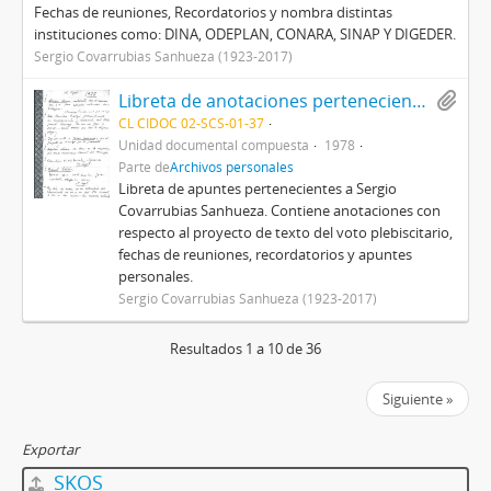
Fechas de reuniones, Recordatorios y nombra distintas
instituciones como: DINA, ODEPLAN, CONARA, SINAP Y DIGEDER.
Sergio Covarrubias Sanhueza (1923-2017)
Libreta de anotaciones perteneciente a Sergio Covarrubias Sanhueza
CL CIDOC 02-SCS-01-37
Unidad documental compuesta
1978
Parte de
Archivos personales
Libreta de apuntes pertenecientes a Sergio
Covarrubias Sanhueza. Contiene anotaciones con
respecto al proyecto de texto del voto plebiscitario,
fechas de reuniones, recordatorios y apuntes
personales.
Sergio Covarrubias Sanhueza (1923-2017)
Resultados 1 a 10 de 36
Siguiente »
Exportar
SKOS