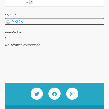
...
»
Exportar
SKOS
Resultados
6
No. término relacionado
0