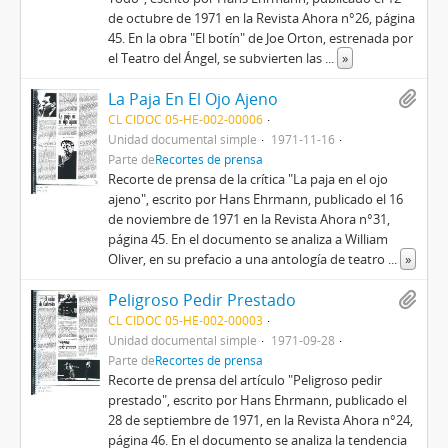
de octubre de 1971 en la Revista Ahora n°26, página
45. En la obra "El botín" de Joe Orton, estrenada por
el Teatro del Ángel, se subvierten las
...
»
La Paja En El Ojo Ajeno
CL CIDOC 05-HE-002-00006
Unidad documental simple
1971-11-16
Parte de
Recortes de prensa
Recorte de prensa de la crítica "La paja en el ojo
ajeno", escrito por Hans Ehrmann, publicado el 16
de noviembre de 1971 en la Revista Ahora n°31,
página 45. En el documento se analiza a William
Oliver, en su prefacio a una antología de teatro
...
»
Peligroso Pedir Prestado
CL CIDOC 05-HE-002-00003
Unidad documental simple
1971-09-28
Parte de
Recortes de prensa
Recorte de prensa del artículo "Peligroso pedir
prestado", escrito por Hans Ehrmann, publicado el
28 de septiembre de 1971, en la Revista Ahora n°24,
página 46. En el documento se analiza la tendencia