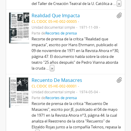
del Taller de Creación Teatral de la U. Católica a
...
»
Realidad Que Impacta
CL CIDOC 05-HE-002-00005
Unidad documental simple
1971-11-09
Parte de
Recortes de prensa
Recorte de prensa de la crítica "Realidad que
impacta", escrito por Hans Ehrmann, publicado el
09 de noviembre de 1971 en la Revista Ahora n°30,
página 47. El documento habla sobre la obra de
teatro "25 años después" de Pedro Vianna aborda
la cruda
...
»
Recuento De Masacres
CL CIDOC 05-HE-002-00001
Unidad documental simple
1974-05-04
Parte de
Recortes de prensa
Recorte de prensa de la crítica "Recuento De
Masacres", escrito por JE, publicado el 04 de mayo
de 1971 en la Revista Ahora n°3, página 44. la cual
analiza el Reestreno de la obra "Recuento" de
Elizaldo Rojas junto a la compañía Teknos, repasa la