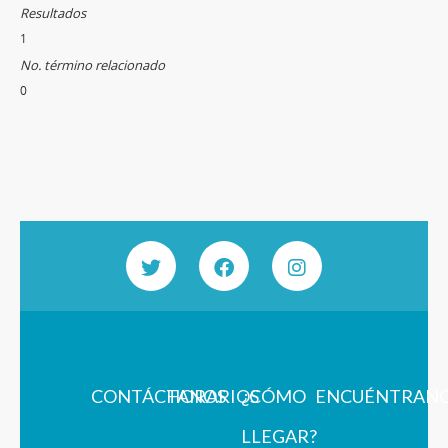
Resultados
1
No. término relacionado
0
CONTÁCTANOS
HORARIOS
¿CÓMO
ENCUÉNTRAN
LLEGAR?