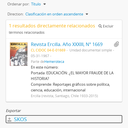
Ordenar por:
Título
Direction:
Clasificación en orden ascendente
1 resultados directamente relacionados
Excluir
términos relacionados
Revista Ercilla. Año XXXIII, N° 1669
CL CIDOC 04-E-01669
Unidad documental simple
05-31-1967
Parte de
Hemeroteca
En este número:
Portada: EDUCACIÓN: ¿EL MAYOR FRAUDE DE LA
HISTORIA?
Comprende: Reportajes gráficos sobre política,
ciencia, educación, internacional
Ercilla (revista, Santiago, Chile 1933-2015)
Exportar
SKOS