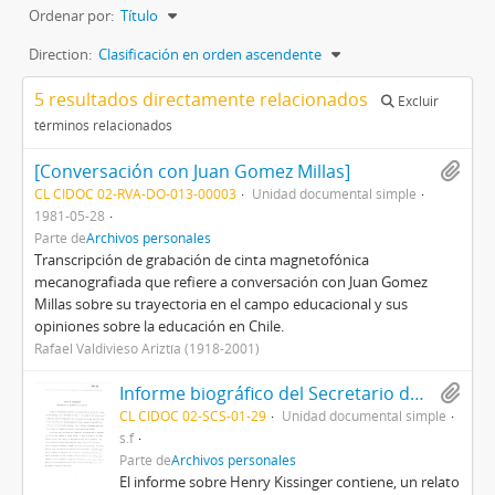
Ordenar por:
Título
Direction:
Clasificación en orden ascendente
5 resultados directamente relacionados
Excluir
términos relacionados
[Conversación con Juan Gomez Millas]
CL CIDOC 02-RVA-DO-013-00003
Unidad documental simple
1981-05-28
Parte de
Archivos personales
Transcripción de grabación de cinta magnetofónica
mecanografiada que refiere a conversación con Juan Gomez
Millas sobre su trayectoria en el campo educacional y sus
opiniones sobre la educación en Chile.
Rafael Valdivieso Ariztía (1918-2001)
Informe biográfico del Secretario de Estado de los EE.UU Henry Kissinger
CL CIDOC 02-SCS-01-29
Unidad documental simple
s.f
Parte de
Archivos personales
El informe sobre Henry Kissinger contiene, un relato