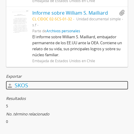
Embajada de Estados Unidos en Chile
Informe sobre William S. Mailliard
CL CIDOC 02-SCS-01-32
Unidad documental simple
s.f
Parte de
Archivos personales
El informe sobre William S. Mailliard, embajador
permanente de los EE.UU ante la OEA. Contiene un
relato de su vida, sus principales logros y sobre su
núcleo familiar.
Embajada de Estados Unidos en Chile
Exportar
SKOS
Resultados
5
No. término relacionado
0