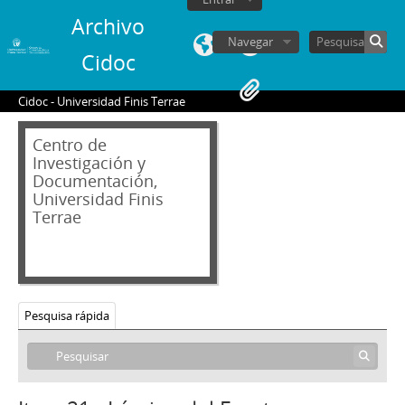
Archivo
Navegar
Cidoc
Cidoc - Universidad Finis Terrae
Centro de
Investigación y
Documentación,
Universidad Finis
Terrae
Pesquisa rápida