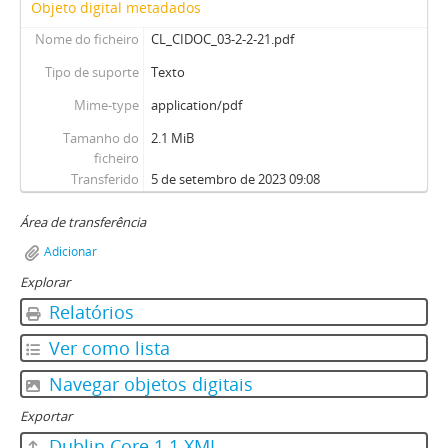
Objeto digital metadados
Nome do ficheiro
CL_CIDOC_03-2-2-21.pdf
Tipo de suporte
Texto
Mime-type
application/pdf
Tamanho do
2.1 MiB
ficheiro
Transferido
5 de setembro de 2023 09:08
Área de transferência
Adicionar
Explorar
Relatórios
Ver como lista
Navegar objetos digitais
Exportar
Dublin Core 1.1 XML