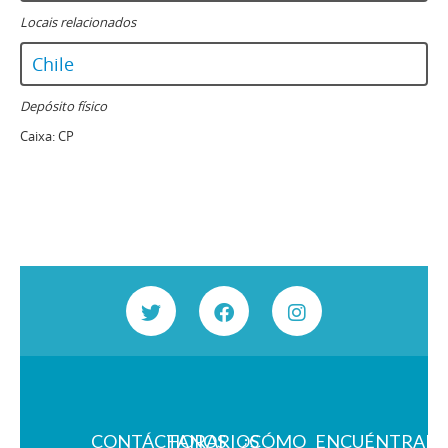
Locais relacionados
Chile
Depósito físico
Caixa:
CP
CONTÁCTANOS
HORARIOS
¿CÓMO
ENCUÉNTRAN