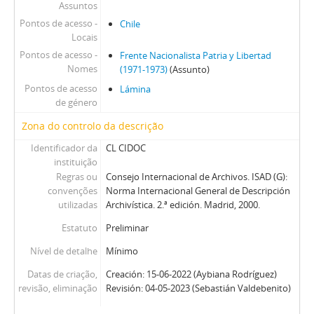
Assuntos
Pontos de acesso -
Chile
Locais
Pontos de acesso -
Frente Nacionalista Patria y Libertad
Nomes
(1971-1973)
(Assunto)
Pontos de acesso
Lámina
de género
Zona do controlo da descrição
Identificador da
CL CIDOC
instituição
Regras ou
Consejo Internacional de Archivos. ISAD (G):
convenções
Norma Internacional General de Descripción
utilizadas
Archivística. 2.ª edición. Madrid, 2000.
Estatuto
Preliminar
Nível de detalhe
Mínimo
Datas de criação,
Creación: 15-06-2022 (Aybiana Rodríguez)
revisão, eliminação
Revisión: 04-05-2023 (Sebastián Valdebenito)