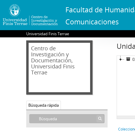
Facultad de Humanid
Comunicaciones
Universidad Finis Terrae
Unida
Centro de
Investigación y
Documentación,
0
Universidad Finis
Terrae
Búsqueda rápida
Coleccion