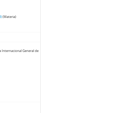
3)
(Materia)
a Internacional General de