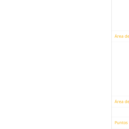
Área de
Área d
Puntos