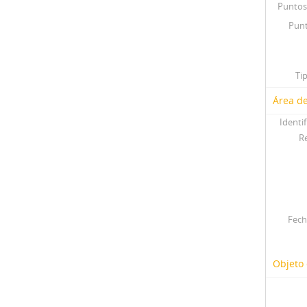
Puntos
Punt
Ti
Área de
Identif
R
Fech
Objeto 