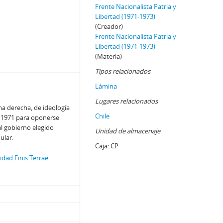
Frente Nacionalista Patria y
Libertad (1971-1973)
(Creador)
Frente Nacionalista Patria y
Libertad (1971-1973)
(Materia)
Tipos relacionados
Lámina
Lugares relacionados
ma derecha, de ideología
Chile
de 1971 para oponerse
al gobierno elegido
Unidad de almacenaje
ular.
Caja:
CP
dad Finis Terrae