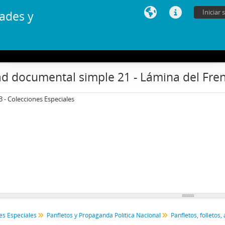
Iniciar 
ades y
d documental simple 21 - Lámina del Frente
3 - Colecciones Especiales
es Especiales
Panfletos y Propaganda Política Nacional