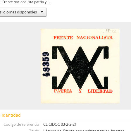
Lámina del Frente nacionalista patria y libertad
s idiomas disponibles
 identidad
Código de referencia
CL CIDOC 03-2-2-21