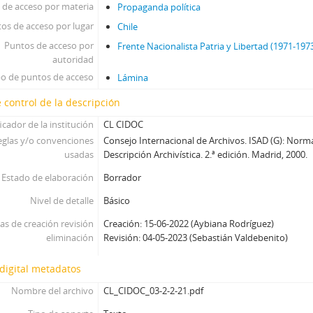
 de acceso por materia
Propaganda política
os de acceso por lugar
Chile
Puntos de acceso por
Frente Nacionalista Patria y Libertad (1971-197
autoridad
po de puntos de acceso
Lámina
 control de la descripción
icador de la institución
CL CIDOC
eglas y/o convenciones
Consejo Internacional de Archivos. ISAD (G): Norm
usadas
Descripción Archivística. 2.ª edición. Madrid, 2000.
Estado de elaboración
Borrador
Nivel de detalle
Básico
as de creación revisión
Creación: 15-06-2022 (Aybiana Rodríguez)
eliminación
Revisión: 04-05-2023 (Sebastián Valdebenito)
digital metadatos
Nombre del archivo
CL_CIDOC_03-2-2-21.pdf