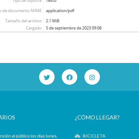
Tipo de soporte
Texto
o de documento MIME
application/pdf
Tamaño del archivo
2.1 MiB
Cargado
5 de septiembre de 2023 09:08
ARIOS
¿CÓMO LLEGAR?
ción al público los días lunes,
BICICLETA